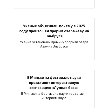
Ученые объяснили, почему в 2025
году произошел прорыв озера Азау на
Эльбрусе
Ученые установили причину прорыва озера
Азау на Эльбрусе
В Минске на фестивале науки
представят интерактивную
экспозицию «Лунная база»
В Минске на Фестивале науки представят
интерактивную