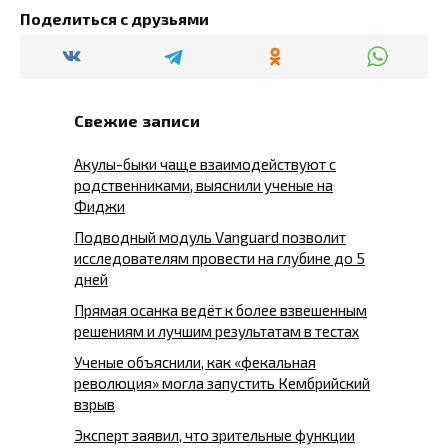
Поделиться с друзьями
Свежие записи
Акулы-быки чаще взаимодействуют с
родственниками, выяснили ученые на
Фиджи
Подводный модуль Vanguard позволит
исследователям провести на глубине до 5
дней
Прямая осанка ведёт к более взвешенным
решениям и лучшим результатам в тестах
Ученые объяснили, как «фекальная
революция» могла запустить Кембрийский
взрыв
Эксперт заявил, что зрительные функции