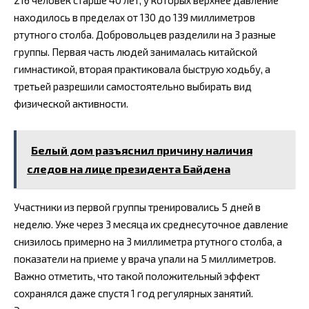
216 человек старше 40 лет, у которых верхнее давление
находилось в пределах от 130 до 139 миллиметров
ртутного столба. Добровольцев разделили на 3 разные
группы. Первая часть людей занималась китайской
гимнастикой, вторая практиковала быструю ходьбу, а
третьей разрешили самостоятельно выбирать вид
физической активности.
Белый дом разъяснил причину наличия
следов на лице президента Байдена
Участники из первой группы тренировались 5 дней в
неделю. Уже через 3 месяца их среднесуточное давление
снизилось примерно на 3 миллиметра ртутного столба, а
показатели на приеме у врача упали на 5 миллиметров.
Важно отметить, что такой положительный эффект
сохранялся даже спустя 1 год регулярных занятий.