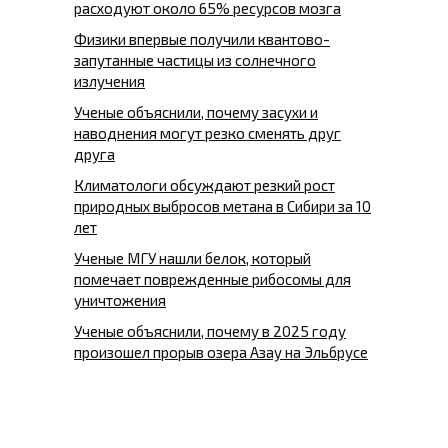
расходуют около 65% ресурсов мозга
Физики впервые получили квантово-
запутанные частицы из солнечного
излучения
Ученые объяснили, почему засухи и
наводнения могут резко сменять друг
друга
Климатологи обсуждают резкий рост
природных выбросов метана в Сибири за 10
лет
Ученые МГУ нашли белок, который
помечает поврежденные рибосомы для
уничтожения
Ученые объяснили, почему в 2025 году
произошел прорыв озера Азау на Эльбрусе