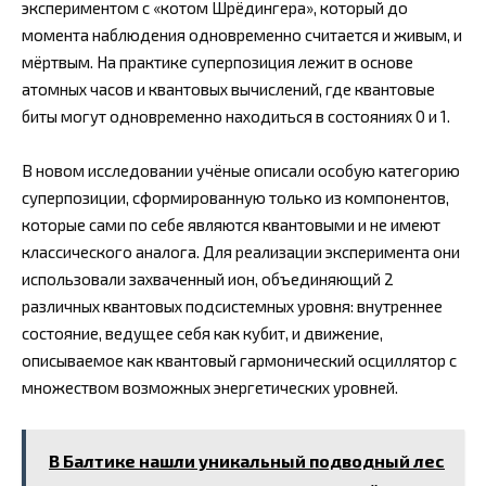
экспериментом с «котом Шрёдингера», который до
момента наблюдения одновременно считается и живым, и
мёртвым. На практике суперпозиция лежит в основе
атомных часов и квантовых вычислений, где квантовые
биты могут одновременно находиться в состояниях 0 и 1.
В новом исследовании учёные описали особую категорию
суперпозиции, сформированную только из компонентов,
которые сами по себе являются квантовыми и не имеют
классического аналога. Для реализации эксперимента они
использовали захваченный ион, объединяющий 2
различных квантовых подсистемных уровня: внутреннее
состояние, ведущее себя как кубит, и движение,
описываемое как квантовый гармонический осциллятор с
множеством возможных энергетических уровней.
В Балтике нашли уникальный подводный лес