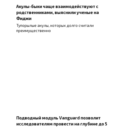
Акулы-быки чаще взаимодействуют с
родственниками, выяснили ученые на
Фиджи
Тупорылые акулы, которых долго считали
преимущественно
Подводный модуль Vanguard позволит
исследователям провести на глубине до 5