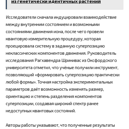
из генетически идентичных растений
Исследователи сначала индуцировали взаимодействие
между внутренним состоянием и возможными
состояниями движения иона, после чего провели
квантовую измерительную процедуру, которая
проецировала систему в заданную суперпозицию
неклассических компонентов движения. Руководитель
исследования Рагхавендра Шринивас из Оксфордского
университета отметил, что учёные получили инструмент,
позволяющий «формировать суперпозицию практически
любой формы». Точная настройка экспериментальных
параметров даёт возможность изменять размер,
ориентацию и степень разделения компонентов
суперпозиции, создавая широкий спектр ранее
недоступных квантовых состояний.
Авторы работы указывают, что полученные результаты