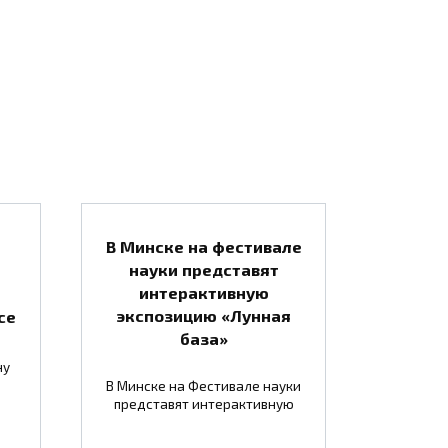
В Минске на фестивале
науки представят
интерактивную
экспозицию «Лунная
се
база»
ну
В Минске на Фестивале науки
представят интерактивную