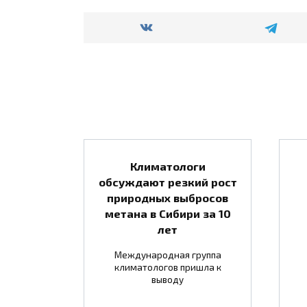
Климатологи
обсуждают резкий рост
природных выбросов
метана в Сибири за 10
лет
Международная группа
климатологов пришла к
выводу