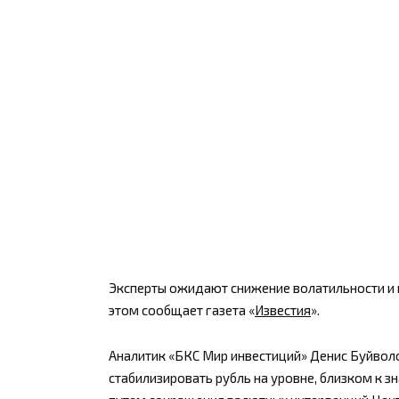
Эксперты ожидают снижение волатильности и 
этом сообщает газета «
Известия
».
Аналитик «БКС Мир инвестиций» Денис Буйволов
стабилизировать рубль на уровне, близком к з