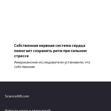
Собственная нервная система сердца
помогает сохранять ритм при сильном
стрессе
Американские исследователи установили, что
собственная
ScienceXXI.com
Новости науки и технологий