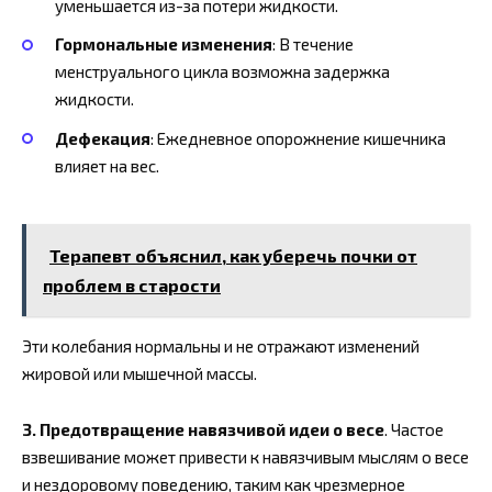
уменьшается из-за потери жидкости.
Гормональные изменения
: В течение
менструального цикла возможна задержка
жидкости.
Дефекация
: Ежедневное опорожнение кишечника
влияет на вес.
Терапевт объяснил, как уберечь почки от
проблем в старости
Эти колебания нормальны и не отражают изменений
жировой или мышечной массы.
3. Предотвращение навязчивой идеи о весе
. Частое
взвешивание может привести к навязчивым мыслям о весе
и нездоровому поведению, таким как чрезмерное