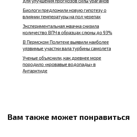
для улучшения прогнозов силы ураганов
Биологи предложили новую гипотезу о
влиянии температуры на пол черепах
Экспериментальная жвачка снизила
количество ВПЧ в образцах слюны до 93%
В Пермском Политехе выявили наиболее
уязвимые участки вала турбины самолета
Ученые объяснили, как древнее море
породило «кровавые водопады» в
Антарктиде
Вам также может понравиться