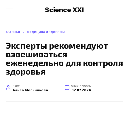
Перейти
Science XXI
к
содержанию
ГЛАВНАЯ
»
МЕДИЦИНА И ЗДОРОВЬЕ
Эксперты рекомендуют
взвешиваться
еженедельно для контроля
здоровья
АВТОР
ОПУБЛИКОВАНО
Алиса Мельникова
02.07.2024