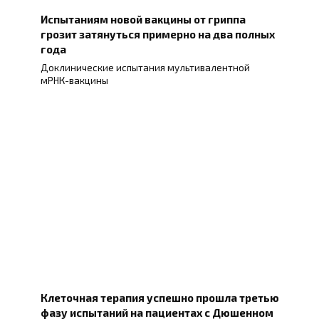
Испытаниям новой вакцины от гриппа
грозит затянуться примерно на два полных
года
Доклинические испытания мультивалентной
мРНК-вакцины
Клеточная терапия успешно прошла третью
фазу испытаний на пациентах с Дюшенном