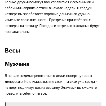
Только друзья помогут вам справиться с семейными и
рабочими неприятностями в начале недели. В среду и
четверг вы заработаете хорошие деньги или удачно
измените свою внешность. Прозрение принесёт сон с
четверга на пятницу. Поездки и встречи в выходные будут
познавательны.
Весы
Мужчина
В начале недели препятствия в делах повергнут вас в
депрессию. Но отчаиваться не стоит, так как уже среда и
четверг поднимут вас на вершину Олимпа, и вы сможете
позволить себе почти все.