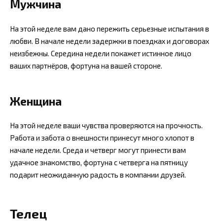
Мужчина
На этой неделе вам дано пережить серьезные испытания в
любви. В начале недели задержки в поездках и договорах
неизбежны. Середина недели покажет истинное лицо
ваших партнёров, фортуна на вашей стороне.
Женщина
На этой неделе ваши чувства проверяются на прочность.
Работа и забота о внешности принесут много хлопот в
начале недели. Среда и четверг могут принести вам
удачное знакомство, фортуна с четверга на пятницу
подарит неожиданную радость в компании друзей.
Телец