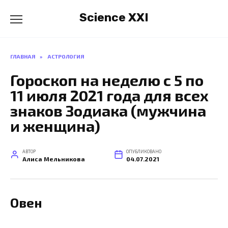
Перейти
Science XXI
к
содержанию
ГЛАВНАЯ
»
АСТРОЛОГИЯ
Гороскоп на неделю с 5 по
11 июля 2021 года для всех
знаков Зодиака (мужчина
и женщина)
АВТОР
ОПУБЛИКОВАНО
Алиса Мельникова
04.07.2021
Овен