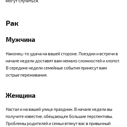
могут случиться.
Рак
Мужчина
Наконец-то удача на вашей стороне. Поездки и встречи в
начале недели доставят вам немало сложностей и хлопот.
В середине недели семейные события принесут вам
острые переживания.
Женщина
Настал и на вашей улице праздник. В начале недели вы
получите известие, обещающее большие перспективы.
Проблемы родителей и семьи втянут вас в привычный