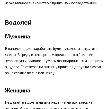
неожиданное знакомство с приятными последствиями.
Водолей
Мужчина
В начале недели заработать будет сложно, а потратить —
жалко. В среду и четверг вам представятся большие
перспективы, главное — уметь договариваться и … верить
в чудеса. С четверга на пятницу приятная девушка смутит
ваше сердце во сне или наяву.
Женщина
Не давайте в долг в начале недели и не тратьтесь на
пустяки. В среду и четверг можно отправляться в