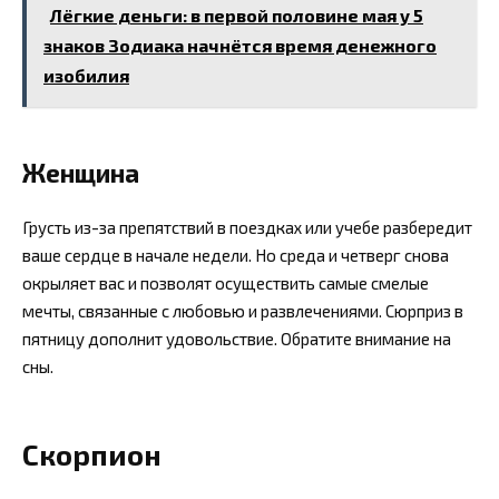
Лёгкие деньги: в первой половине мая у 5
знаков Зодиака начнётся время денежного
изобилия
Женщина
Грусть из-за препятствий в поездках или учебе разбередит
ваше сердце в начале недели. Но среда и четверг снова
окрыляет вас и позволят осуществить самые смелые
мечты, связанные с любовью и развлечениями. Сюрприз в
пятницу дополнит удовольствие. Обратите внимание на
сны.
Скорпион