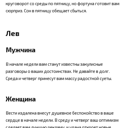
круговорот со среды по пятницу, но фортуна готовит вам
сюрприз. Сон в пятницу обещает сбыться.
Лев
Мужчина
В начале недели вам станут известны закулисные
разговоры о ваших достоинствах. Не давайте в долг.
Среда и четверг принесут вам массу радостной суеты.
Женщина
Вести издалека внесут душевное беспокойство в ваше
сердце в начале недели. В среду и четверг ваш оптимизм
сделает вам лучшую рекламу, и удача откроет новые