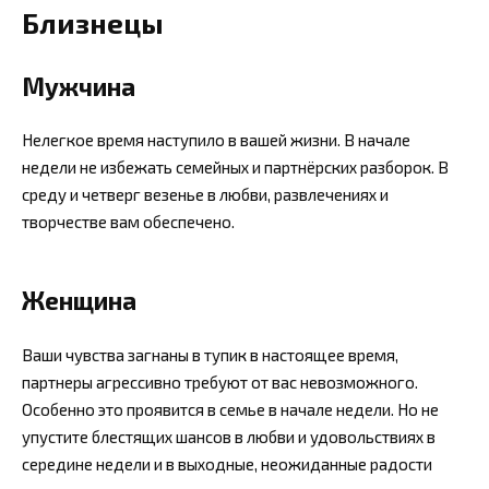
Близнецы
Мужчина
Нелегкое время наступило в вашей жизни. В начале
недели не избежать семейных и партнёрских разборок. В
среду и четверг везенье в любви, развлечениях и
творчестве вам обеспечено.
Женщина
Ваши чувства загнаны в тупик в настоящее время,
партнеры агрессивно требуют от вас невозможного.
Особенно это проявится в семье в начале недели. Но не
упустите блестящих шансов в любви и удовольствиях в
середине недели и в выходные, неожиданные радости