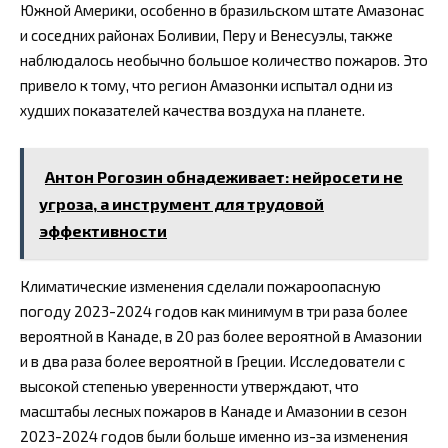
Южной Америки, особенно в бразильском штате Амазонас
и соседних районах Боливии, Перу и Венесуэлы, также
наблюдалось необычно большое количество пожаров. Это
привело к тому, что регион Амазонки испытал одни из
худших показателей качества воздуха на планете.
Антон Рогозин обнадеживает: нейросети не
угроза, а инструмент для трудовой
эффективности
Климатические изменения сделали пожароопасную
погоду 2023-2024 годов как минимум в три раза более
вероятной в Канаде, в 20 раз более вероятной в Амазонии
и в два раза более вероятной в Греции. Исследователи с
высокой степенью уверенности утверждают, что
масштабы лесных пожаров в Канаде и Амазонии в сезон
2023-2024 годов были больше именно из-за изменения