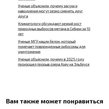
Ученые объяснили, почему засухи и
наводнения могут резко сменять друг
друга
Климатологи обсуждают резкий рост
природных выбросов метана в Сибири за 10
лет
Ученые МГУ нашли белок, который
помечает поврежденные рибосомы для
уничтожения
Ученые объяснили, почему в 2025 году
произошел прорыв озера Азау на Эльбрусе
Вам также может понравиться