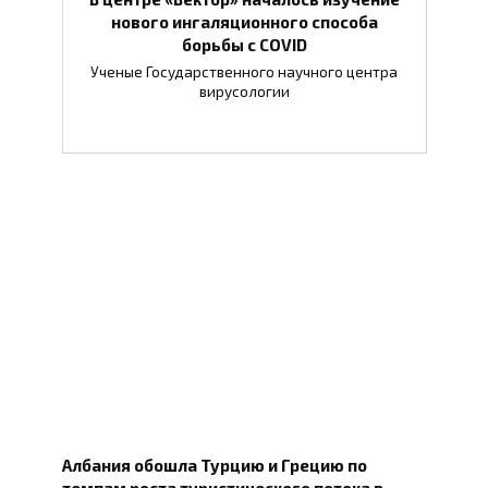
нового ингаляционного способа
борьбы с COVID
Ученые Государственного научного центра
вирусологии
Албания обошла Турцию и Грецию по
темпам роста туристического потока в