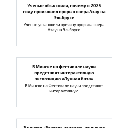
Ученые объяснили, почему в 2025
году произошел прорыв озера Азау на
Эльбрусе
Ученые установили причину прорыва озера
Азау на Эльбрусе
В Минске на фестивале науки
представят интерактивную
экспозицию «Лунная база»
В Минске на Фестивале науки представят
интерактивную
В центре «Вектор» началось изучение