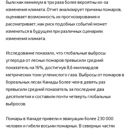
были как минимум в три раза более вероятны из-за
изменения климата. Отчет анализирует причины пожаров,
оценивает возможность их прогнозирования и
рассматривает, как риск подобных событий может
измениться в будущем при различных сценариях
изменения климата.
Исследование показало, что глобальные выбросы
углерода от лесных пожаров превысили средний
показатель на 16%, достигнув 8,6 миллиардов
метрических тонн углекислого газа. Выбросы от пожаров в
бореальных лесах Канады более чем в девять раз
превысили средний показатель за последние два
десятилетия и составили почти четверть глобальных
выбросов.
Пожары в Канаде привели к эвакуации более 230 000
человек и гибели восьми пожарных. В северных частях