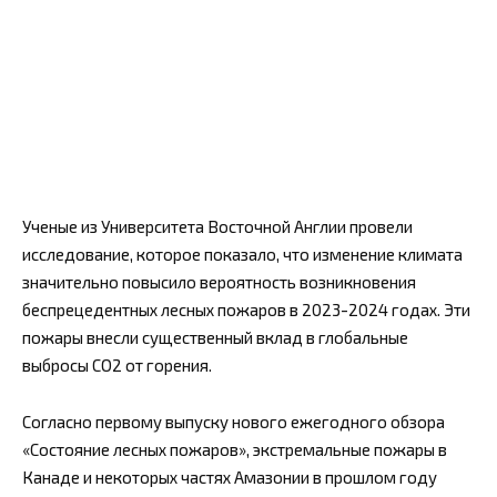
Ученые из Университета Восточной Англии провели
исследование, которое показало, что изменение климата
значительно повысило вероятность возникновения
беспрецедентных лесных пожаров в 2023-2024 годах. Эти
пожары внесли существенный вклад в глобальные
выбросы CO2 от горения.
Согласно первому выпуску нового ежегодного обзора
«Состояние лесных пожаров», экстремальные пожары в
Канаде и некоторых частях Амазонии в прошлом году