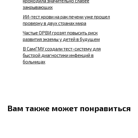
крокодила значительно слабее
закрывающих
ИИ-тест крови на рак печени уже прошел
проверку в двух странах мира
Частые ОРВИ грозят повысить риск
развития экземы у детей в будущем
В СамГМУ создали тест-систему для
быстрой диагностики инфекций в
больницах
Вам также может понравиться