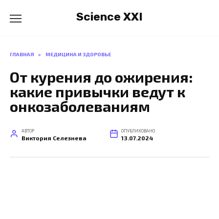
Перейти
Science XXI
к
содержанию
ГЛАВНАЯ
»
МЕДИЦИНА И ЗДОРОВЬЕ
От курения до ожирения:
какие привычки ведут к
онкозаболеваниям
АВТОР
ОПУБЛИКОВАНО
Виктория Селезнева
13.07.2024