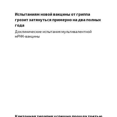
Испытаниям новой вакцины от гриппа
грозит затянуться примерно на два полных
года
Доклинические испытания мультивалентной
мРНК-вакцины
Клеточная терапия успешно прошла третью