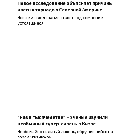
Новое исследование объясняет причины
частых торнадо в Северной Америке
Новые исследования ставят под сомнение
устоявшиеся
“Раз в тысячелетие” – Ученые изучили
необычный супер-ливень в Китае
Необычайно сильный ливень, обрушившийся на
город Чжэнчжоу