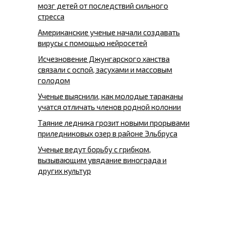
мозг детей от последствий сильного
стресса
Американские ученые начали создавать
вирусы с помощью нейросетей
Исчезновение Джунгарского ханства
связали с оспой, засухами и массовым
голодом
Ученые выяснили, как молодые тараканы
учатся отличать членов родной колонии
Таяние ледника грозит новыми прорывами
приледниковых озер в районе Эльбруса
Ученые ведут борьбу с грибком,
вызывающим увядание винограда и
других культур