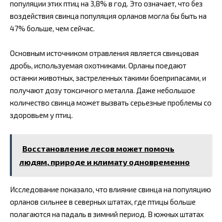
популяции этих птиц на 3,8% в год. Это означает, что без
воздействия свинца популяция орланов могла бы быть на
47% больше, чем сейчас.
Основным источником отравления является свинцовая
дробь, используемая охотниками. Орланы поедают
останки животных, застреленных такими боеприпасами, и
получают дозу токсичного металла. Даже небольшое
количество свинца может вызвать серьезные проблемы со
здоровьем у птиц.
Восстановление лесов может помочь
людям, природе и климату одновременно
Исследование показало, что влияние свинца на популяцию
орланов сильнее в северных штатах, где птицы больше
полагаются на падаль в зимний период. В южных штатах