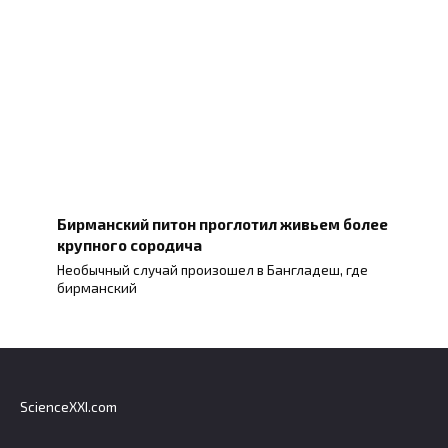
Бирманский питон проглотил живьем более
крупного сородича
Необычный случай произошел в Бангладеш, где
бирманский
ScienceXXI.com