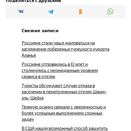
Поделиться с друзьями
Свежие записи
Россияне стали чаще жаловаться на
загрязнение побережья турецкого курорта
Аланья
Россияне отправились в Египет и
столкнулись с неожиданным уровнем
сервиса в отелях
Туристы обсуждают случаи отказа в
заселении в переполненных отелях Шарм-
эль-Шейха
Прямую осанку связали с уверенностью и
более успешным выполнением сложных
задач
В США нашли возможный способ защитить