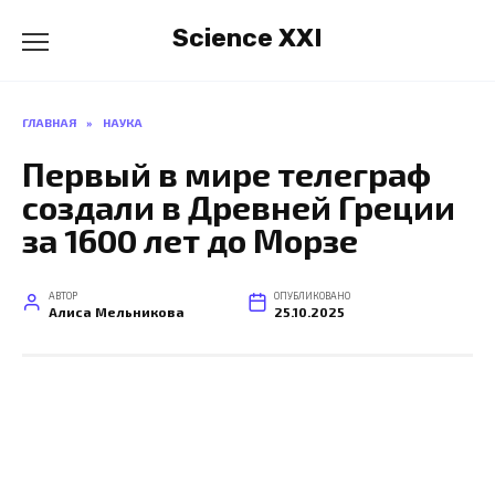
Перейти
Science XXI
к
содержанию
ГЛАВНАЯ
»
НАУКА
Первый в мире телеграф
создали в Древней Греции
за 1600 лет до Морзе
АВТОР
ОПУБЛИКОВАНО
Алиса Мельникова
25.10.2025