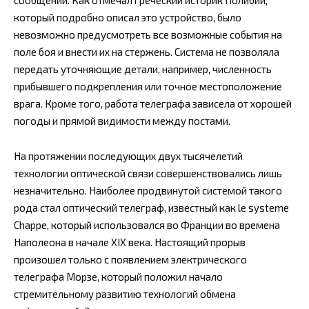
сообщений. Как отмечал греческий историк Полибий,
который подробно описал это устройство, было
невозможно предусмотреть все возможные события на
поле боя и внести их на стержень. Система не позволяла
передать уточняющие детали, например, численность
прибывшего подкрепления или точное местоположение
врага. Кроме того, работа телеграфа зависела от хорошей
погоды и прямой видимости между постами.
На протяжении последующих двух тысячелетий
технологии оптической связи совершенствовались лишь
незначительно. Наиболее продвинутой системой такого
рода стал оптический телеграф, известный как le systeme
Chappe, который использовался во Франции во времена
Наполеона в начале XIX века. Настоящий прорыв
произошел только с появлением электрического
телеграфа Морзе, который положил начало
стремительному развитию технологий обмена