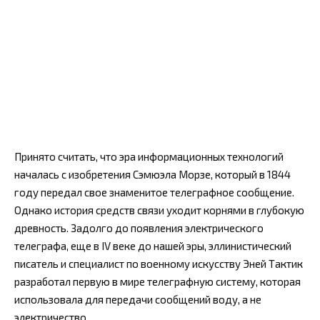
Принято считать, что эра информационных технологий
началась с изобретения Сэмюэла Морзе, который в 1844
году передал свое знаменитое телеграфное сообщение.
Однако история средств связи уходит корнями в глубокую
древность. Задолго до появления электрического
телеграфа, еще в IV веке до нашей эры, эллинистический
писатель и специалист по военному искусству Эней Тактик
разработал первую в мире телеграфную систему, которая
использовала для передачи сообщений воду, а не
электричество.