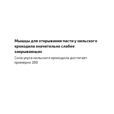
Мышцы для открывания пасти у нильского
крокодила значительно слабее
закрывающих
Сила укуса нильского крокодила достигает
примерно 260