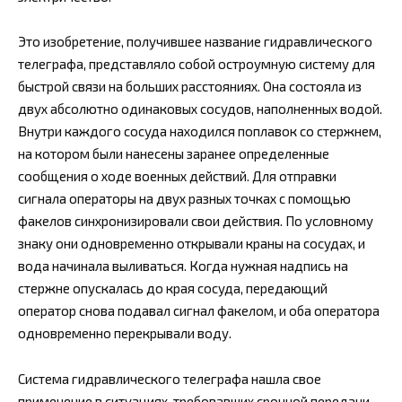
Это изобретение, получившее название гидравлического
телеграфа, представляло собой остроумную систему для
быстрой связи на больших расстояниях. Она состояла из
двух абсолютно одинаковых сосудов, наполненных водой.
Внутри каждого сосуда находился поплавок со стержнем,
на котором были нанесены заранее определенные
сообщения о ходе военных действий. Для отправки
сигнала операторы на двух разных точках с помощью
факелов синхронизировали свои действия. По условному
знаку они одновременно открывали краны на сосудах, и
вода начинала выливаться. Когда нужная надпись на
стержне опускалась до края сосуда, передающий
оператор снова подавал сигнал факелом, и оба оператора
одновременно перекрывали воду.
Система гидравлического телеграфа нашла свое
применение в ситуациях, требовавших срочной передачи