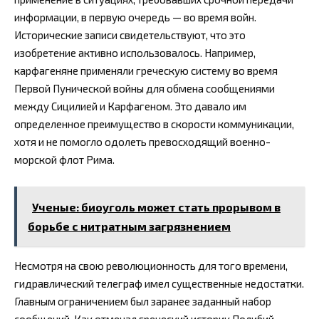
информации, в первую очередь — во время войн.
Исторические записи свидетельствуют, что это
изобретение активно использовалось. Например,
карфагеняне применяли греческую систему во время
Первой Пунической войны для обмена сообщениями
между Сицилией и Карфагеном. Это давало им
определенное преимущество в скорости коммуникации,
хотя и не помогло одолеть превосходящий военно-
морской флот Рима.
Ученые: биоуголь может стать прорывом в
борьбе с нитратным загрязнением
Несмотря на свою революционность для того времени,
гидравлический телеграф имел существенные недостатки.
Главным ограничением был заранее заданный набор