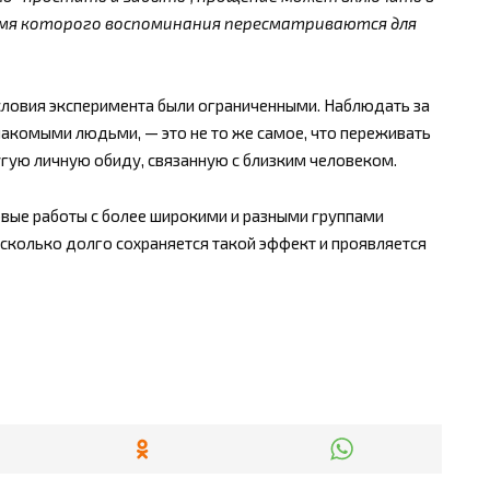
ремя которого воспоминания пересматриваются для
словия эксперимента были ограниченными. Наблюдать за
комыми людьми, — это не то же самое, что переживать
угую личную обиду, связанную с близким человеком.
овые работы с более широкими и разными группами
асколько долго сохраняется такой эффект и проявляется