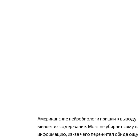
Американские нейробиологи пришли к выводу, 
меняет их содержание. Мозг не убирает саму п
информацию, из-за чего пережитая обида ощущ