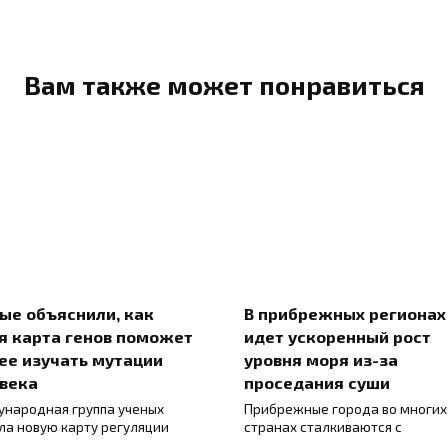
Вам также может понравиться
ые объяснили, как
В прибрежных регионах
я карта генов поможет
идет ускоренный рост
ее изучать мутации
уровня моря из-за
века
проседания суши
народная группа ученых
Прибрежные города во многих
ла новую карту регуляции
странах сталкиваются с