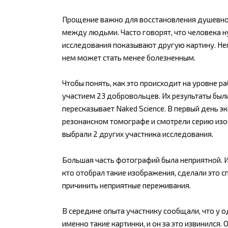
Прощение важно для восстановления душевно
между людьми. Часто говорят, что человека н
исследования показывают другую картину. Нег
нем может стать менее болезненным.
Чтобы понять, как это происходит на уровне р
участием 23 добровольцев. Их результаты был
пересказывает Naked Science. В первый день э
резонансном томографе и смотрели серию изоб
выбрали 2 других участника исследования.
Большая часть фотографий была неприятной. Из
кто отобрал такие изображения, сделали это с
причинить неприятные переживания.
В середине опыта участнику сообщали, что у о
именно такие картинки, и он за это извинился.