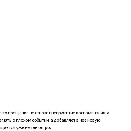
что прощение не стирает неприятные воспоминания, а
амять о плохом событии, а добавляет в нее новую
ается уже не так остро.