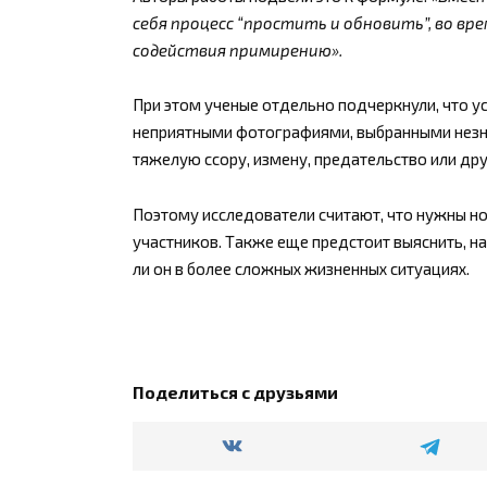
себя процесс “простить и обновить”, во в
содействия примирению».
При этом ученые отдельно подчеркнули, что у
неприятными фотографиями, выбранными незна
тяжелую ссору, измену, предательство или др
Поэтому исследователи считают, что нужны н
участников. Также еще предстоит выяснить, н
ли он в более сложных жизненных ситуациях.
Поделиться с друзьями