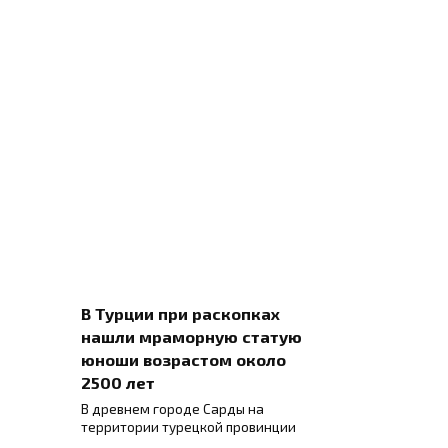
В Турции при раскопках
нашли мраморную статую
юноши возрастом около
2500 лет
В древнем городе Сарды на
территории турецкой провинции