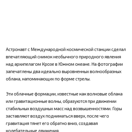
Астронавт с Международной космической станции сделал
впечатляющий снимок необычного природного явления
над архипелагом Крозе в Южном океане. На фотографии
запечатлены два идеально выровненных волнообразных
облака, напоминающих по форме стрелы.
Эти облачные формации, известные как волновые облака
или гравитационные волны, образуются при движении
стабильных воздушных масс над возвышенностями. Горы
заставляют воздух подниматься вверх, после чего
гравитация тянет его обратно вниз, создавая
колебательные движения.