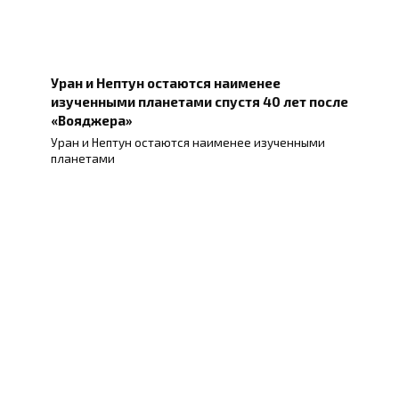
Уран и Нептун остаются наименее
изученными планетами спустя 40 лет после
«Вояджера»
Уран и Нептун остаются наименее изученными
планетами