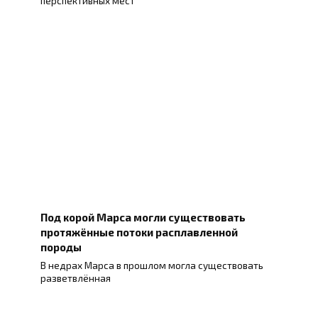
перспективных мест
Под корой Марса могли существовать
протяжённые потоки расплавленной
породы
В недрах Марса в прошлом могла существовать
разветвлённая