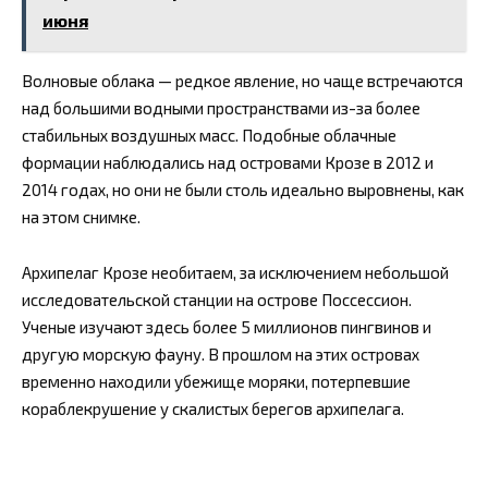
июня
Волновые облака — редкое явление, но чаще встречаются
над большими водными пространствами из-за более
стабильных воздушных масс. Подобные облачные
формации наблюдались над островами Крозе в 2012 и
2014 годах, но они не были столь идеально выровнены, как
на этом снимке.
Архипелаг Крозе необитаем, за исключением небольшой
исследовательской станции на острове Поссессион.
Ученые изучают здесь более 5 миллионов пингвинов и
другую морскую фауну. В прошлом на этих островах
временно находили убежище моряки, потерпевшие
кораблекрушение у скалистых берегов архипелага.