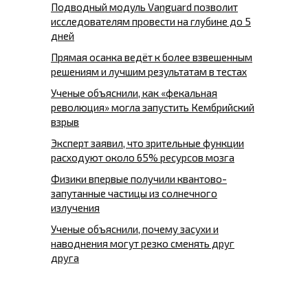
Подводный модуль Vanguard позволит
исследователям провести на глубине до 5
дней
Прямая осанка ведёт к более взвешенным
решениям и лучшим результатам в тестах
Ученые объяснили, как «фекальная
революция» могла запустить Кембрийский
взрыв
Эксперт заявил, что зрительные функции
расходуют около 65% ресурсов мозга
Физики впервые получили квантово-
запутанные частицы из солнечного
излучения
Ученые объяснили, почему засухи и
наводнения могут резко сменять друг
друга