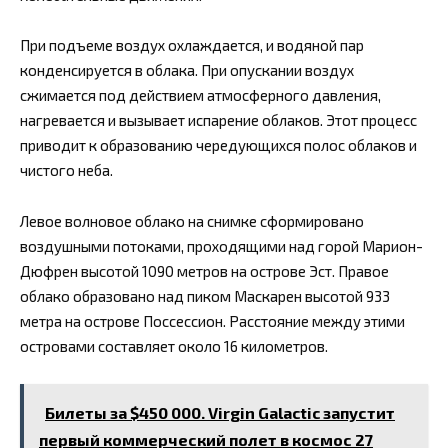
При подъеме воздух охлаждается, и водяной пар
конденсируется в облака. При опускании воздух
сжимается под действием атмосферного давления,
нагревается и вызывает испарение облаков. Этот процесс
приводит к образованию чередующихся полос облаков и
чистого неба.
Левое волновое облако на снимке сформировано
воздушными потоками, проходящими над горой Марион-
Дюфрен высотой 1090 метров на острове Эст. Правое
облако образовано над пиком Маскарен высотой 933
метра на острове Поссессион. Расстояние между этими
островами составляет около 16 километров.
Билеты за $450 000. Virgin Galactic запустит
первый коммерческий полет в космос 27