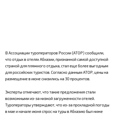
В Ассоциации туроператоров России (АТОР) сообщили,
что отдых в отелях Абхазии, признанной самой доступной
страной для пляжного отдыха, стал еще более выгодным
для российских туристов. Согласно данным АТОР, цены на
размещение в июне снизились на 30 процентов.
Эксперты отмечают, что такие предложения стали
возможными из-за низкой загруженности отелей.
Туроператоры утверждают, что из-за прохладной погоды
в мае и начале июня спрос на туры в Абхазию был ниже