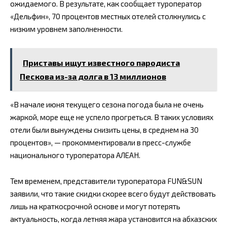
ожидаемого. В результате, как сообщает туроператор
«Дельфин», 70 процентов местных отелей столкнулись с
низким уровнем заполненности.
Приставы ищут известного пародиста
Пескова из-за долга в 13 миллионов
«В начале июня текущего сезона погода была не очень
жаркой, море еще не успело прогреться. В таких условиях
отели были вынуждены снизить цены, в среднем на 30
процентов», — прокомментировали в пресс-службе
национального туроператора АЛЕАН.
Тем временем, представители туроператора FUN&SUN
заявили, что такие скидки скорее всего будут действовать
лишь на краткосрочной основе и могут потерять
актуальность, когда летняя жара установится на абхазских