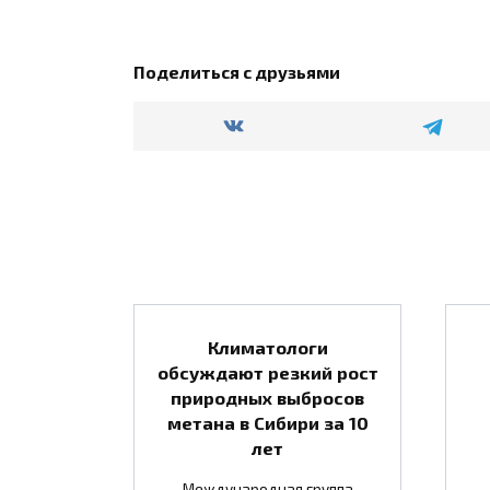
Поделиться с друзьями
Климатологи
обсуждают резкий рост
природных выбросов
метана в Сибири за 10
лет
Международная группа