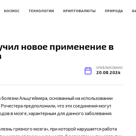
КОСМОС
ТЕХНОЛОГИИ
КРИПТОВАЛЮТЫ
ПРИРОДА
Б
учил новое применение в
а
ОПУБЛИКОВАНО
20.08.2024
 болезни Альцгеймера, основанный на использовании
 Рочестера предположили, что эти соединения могут
одов в мозге, характерным для данного заболевания.
лезнь грязного мозга», при которой нарушается работа