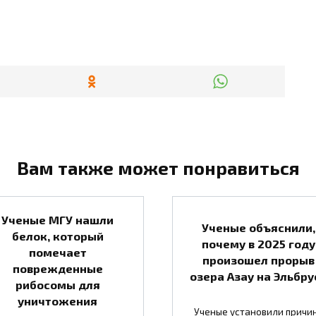
Вам также может понравиться
Ученые МГУ нашли
Ученые объяснили,
белок, который
почему в 2025 году
помечает
произошел прорыв
поврежденные
озера Азау на Эльбру
рибосомы для
уничтожения
Ученые установили причи