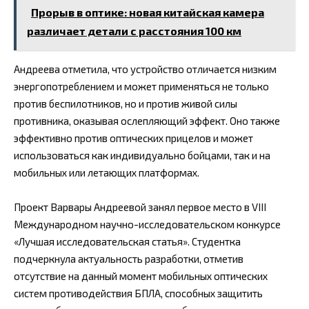
Прорыв в оптике: новая китайская камера
различает детали с расстояния 100 км
Андреева отметила, что устройство отличается низким
энергопотреблением и может применяться не только
против беспилотников, но и против живой силы
противника, оказывая ослепляющий эффект. Оно также
эффективно против оптических прицелов и может
использоваться как индивидуально бойцами, так и на
мобильных или летающих платформах.
Проект Варвары Андреевой занял первое место в VIII
Международном научно-исследовательском конкурсе
«Лучшая исследовательская статья». Студентка
подчеркнула актуальность разработки, отметив
отсутствие на данный момент мобильных оптических
систем противодействия БПЛА, способных защитить