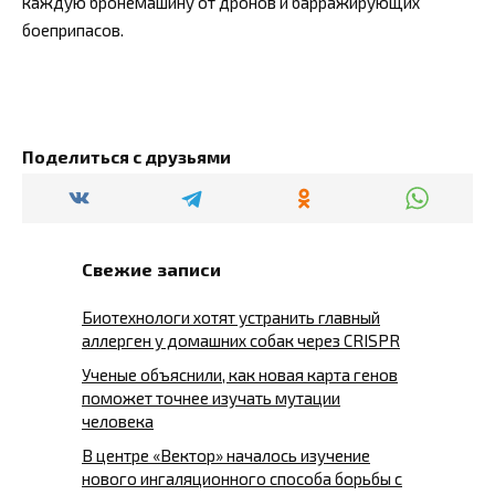
каждую бронемашину от дронов и барражирующих
боеприпасов.
Поделиться с друзьями
Свежие записи
Биотехнологи хотят устранить главный
аллерген у домашних собак через CRISPR
Ученые объяснили, как новая карта генов
поможет точнее изучать мутации
человека
В центре «Вектор» началось изучение
нового ингаляционного способа борьбы с