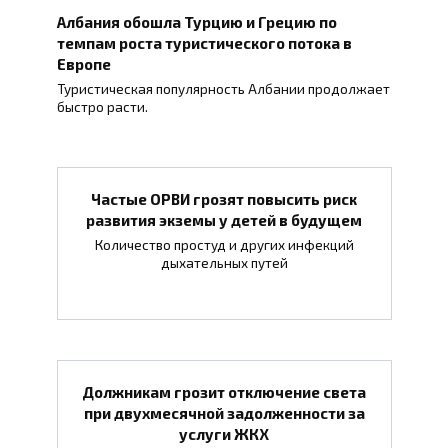
Албания обошла Турцию и Грецию по
темпам роста туристического потока в
Европе
Туристическая популярность Албании продолжает
быстро расти.
Частые ОРВИ грозят повысить риск
развития экземы у детей в будущем
Количество простуд и других инфекций
дыхательных путей
Должникам грозит отключение света
при двухмесячной задолженности за
услуги ЖКХ