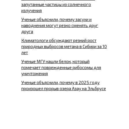
запутанные частицы из солнечного
излучения
Ученые объяснили, почему засухи и
наводнения могут резко сменять друг
друга
Климатологи обсуждают резкий рост
природных выбросов метана в Сибири за 10
лет
Ученые МГУ нашли белок, который
помечает поврежденные рибосомы для
уничтожения
Ученые объяснили, почему в 2025 году
произошел прорыв озера Азау на Эльбрусе