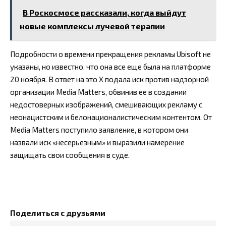
В Роскосмосе рассказали, когда выйдут
новые комплексы лучевой терапии
Подробности о времени прекращения рекламы Ubisoft не
указаны, но известно, что она все еще была на платформе
20 ноября. В ответ на это X подала иск против надзорной
организации Media Matters, обвинив ее в создании
недостоверных изображений, смешивающих рекламу с
неонацистским и белонационалистическим контентом. От
Media Matters поступило заявление, в котором они
назвали иск «несерьезным» и выразили намерение
защищать свои сообщения в суде.
Поделиться с друзьями