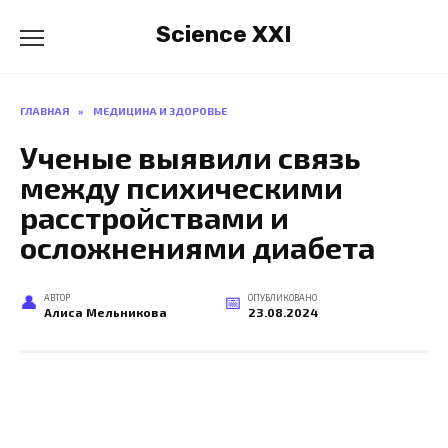
Перейти
Science XXI
к
содержанию
ГЛАВНАЯ
»
МЕДИЦИНА И ЗДОРОВЬЕ
Ученые выявили связь
между психическими
расстройствами и
осложнениями диабета
АВТОР
ОПУБЛИКОВАНО
Алиса Мельникова
23.08.2024