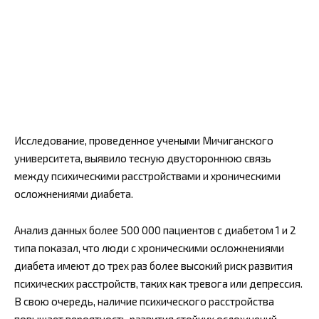
Исследование, проведенное учеными Мичиганского
университета, выявило тесную двустороннюю связь
между психическими расстройствами и хроническими
осложнениями диабета.
Анализ данных более 500 000 пациентов с диабетом 1 и 2
типа показал, что люди с хроническими осложнениями
диабета имеют до трех раз более высокий риск развития
психических расстройств, таких как тревога или депрессия.
В свою очередь, наличие психического расстройства
повышает вероятность развития стойких осложнений