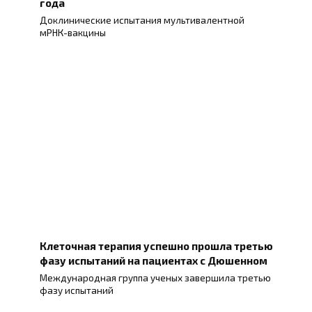
года
Доклинические испытания мультивалентной
мРНК-вакцины
Клеточная терапия успешно прошла третью
фазу испытаний на пациентах с Дюшенном
Международная группа ученых завершила третью
фазу испытаний