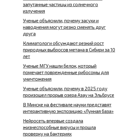
запутанные частицы из солнечного
излучения
Ученые объяснили, почему засухи и
наводнения могут резко сменять друг
друга
Климатологи обсуждают резкий рост
природных выбросов метана в Сибири за 10
лет
Ученые МГУ нашли белок, который
помечает поврежденные рибосомы для
уничтожения
Ученые объяснили, почему в 2025 году
произошел прорыв озера Азау на Эльбрусе
В Минске на фестивале науки представят
интерактивную экспозицию «Лунная база»
Нейросеть впервые создала
жизнеспособные вирусы и прошла
проверку на бактериях