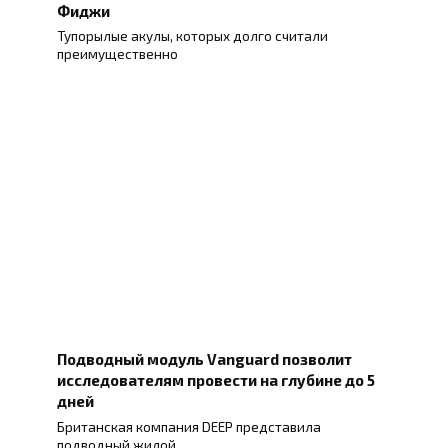
Фиджи
Тупорылые акулы, которых долго считали
преимущественно
Подводный модуль Vanguard позволит
исследователям провести на глубине до 5
дней
Британская компания DEEP представила
подводный жилой