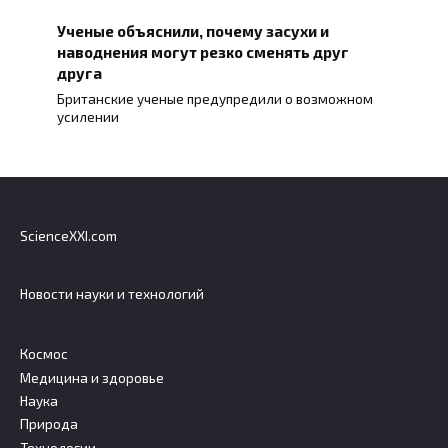
Ученые объяснили, почему засухи и
наводнения могут резко сменять друг
друга
Британские ученые предупредили о возможном
усилении
ScienceXXI.com
Новости науки и технологий
Космос
Медицина и здоровье
Наука
Природа
Технологии