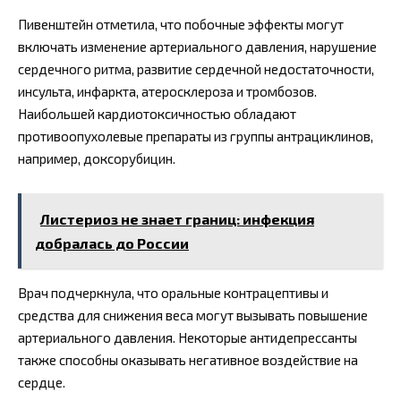
Пивенштейн отметила, что побочные эффекты могут
включать изменение артериального давления, нарушение
сердечного ритма, развитие сердечной недостаточности,
инсульта, инфаркта, атеросклероза и тромбозов.
Наибольшей кардиотоксичностью обладают
противоопухолевые препараты из группы антрациклинов,
например, доксорубицин.
Листериоз не знает границ: инфекция
добралась до России
Врач подчеркнула, что оральные контрацептивы и
средства для снижения веса могут вызывать повышение
артериального давления. Некоторые антидепрессанты
также способны оказывать негативное воздействие на
сердце.