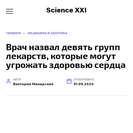
Перейти
Science XXI
к
содержанию
ГЛАВНАЯ
»
МЕДИЦИНА И ЗДОРОВЬЕ
Врач назвал девять групп
лекарств, которые могут
угрожать здоровью сердца
АВТОР
ОПУБЛИКОВАНО
Виктория Макарская
01.09.2024