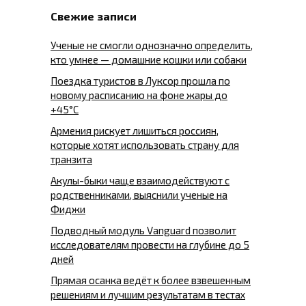
Свежие записи
Ученые не смогли однозначно определить,
кто умнее — домашние кошки или собаки
Поездка туристов в Луксор прошла по
новому расписанию на фоне жары до
+45°C
Армения рискует лишиться россиян,
которые хотят использовать страну для
транзита
Акулы-быки чаще взаимодействуют с
родственниками, выяснили ученые на
Фиджи
Подводный модуль Vanguard позволит
исследователям провести на глубине до 5
дней
Прямая осанка ведёт к более взвешенным
решениям и лучшим результатам в тестах