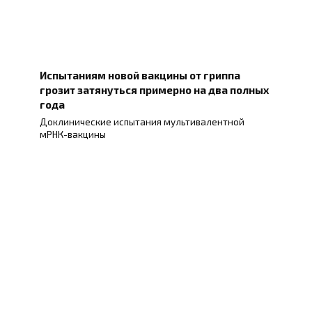
Испытаниям новой вакцины от гриппа
грозит затянуться примерно на два полных
года
Доклинические испытания мультивалентной
мРНК-вакцины