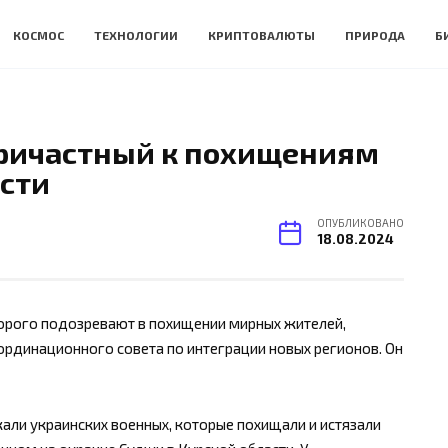
КОСМОС
ТЕХНОЛОГИИ
КРИПТОВАЛЮТЫ
ПРИРОДА
Б
причастный к похищениям
асти
ОПУБЛИКОВАНО
18.08.2024
торого подозревают в похищении мирных жителей,
рдинационного совета по интеграции новых регионов. Он
али украинских военных, которые похищали и истязали