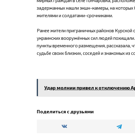
мирных граждан в селе Гончаровка, расположе
задержанных нашли экшн-камеры, на которых
жителями и солдатами-срочниками.
Ранее жители приграничных районов Курской о
украинских вооружённых сил людей похищали.
пункты временного размещения, рассказала, ч
судьбе своих близких, соседей и знакомых из с
Удар молнии привел к отключению А
Поделиться с друзьями