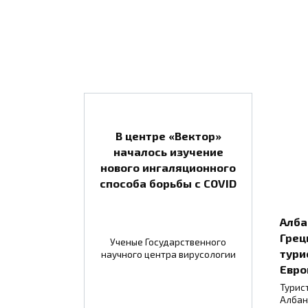
В центре «Вектор»
началось изучение
нового ингаляционного
способа борьбы с COVID
Алба
Грец
Ученые Государственного
тури
научного центра вирусологии
Евро
Турис
Албан