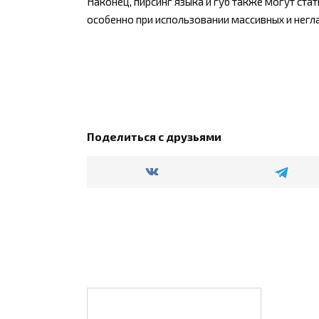
Наконец, пирсинг языка и губ также могут ста
особенно при использовании массивных и негл
Поделиться с друзьями