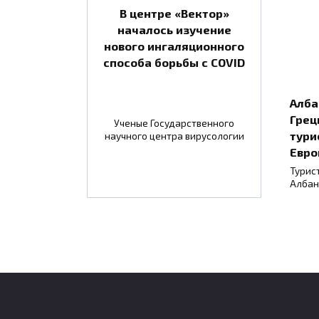
В центре «Вектор»
началось изучение
нового ингаляционного
способа борьбы с COVID
Алба
Грец
Ученые Государственного
тури
научного центра вирусологии
Евро
Турис
Албан