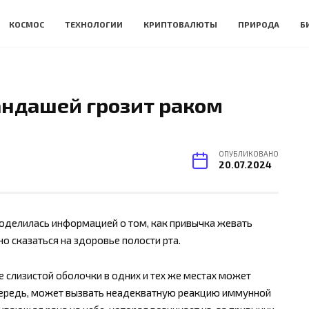
КОСМОС
ТЕХНОЛОГИИ
КРИПТОВАЛЮТЫ
ПРИРОДА
Б
андашей грозит раком
ОПУБЛИКОВАНО
20.07.2024
оделилась информацией о том, как привычка жевать
 сказаться на здоровье полости рта.
 слизистой оболочки в одних и тех же местах может
 очередь, может вызвать неадекватную реакцию иммунной