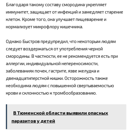
Благодаря такому составу смородина укрепляет
иммунитет, защищает от инфекций и замедляет старение
клеток. Кроме того, она улучшает пищеварение и
нормализует микрофлору кишечника.
Однако Быстров предупредил, что некоторым людям
следует воздержаться от употребления черной
смородины. В частности, ее не рекомендуется есть при
аллергии, индивидуальной непереносимости,
заболеваниях почек, гастрите, язве желудка и
двенадцатиперстной кишки. Осторожность также
необходима людям с повышенной свертываемостью
крови и склонностью к тромбообразованию.
В Тюменской области выявили опасных
паразитов у детей