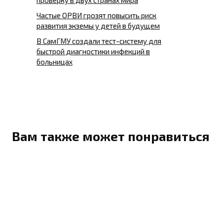
проверку в двух странах мира
Частые ОРВИ грозят повысить риск
развития экземы у детей в будущем
В СамГМУ создали тест-систему для
быстрой диагностики инфекций в
больницах
Вам также может понравиться