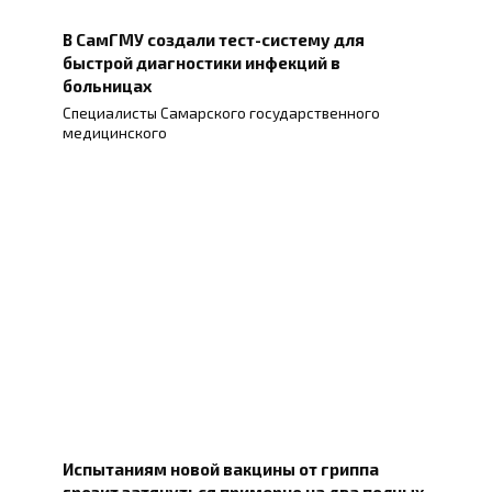
В СамГМУ создали тест-систему для
быстрой диагностики инфекций в
больницах
Специалисты Самарского государственного
медицинского
Испытаниям новой вакцины от гриппа
грозит затянуться примерно на два полных