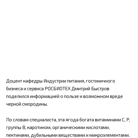
Доцент кафедры Индустрии питания, гостиничного
бизнеса и сервиса РОСБИОТЕХ Дмитрий Быстров
поделился информацией о пользе и возможном вреде
черной смородины.
По словам специалиста, эта ягода богата витаминами C, P,
группы B, каротином, органическими кислотами,
пектинами, дубильными веществами и микроэлементами.