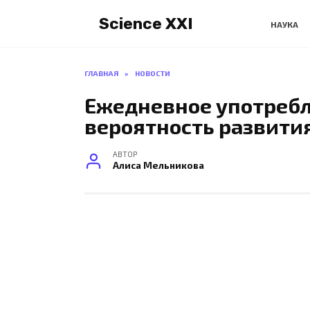
Перейти
Science XXI
к
НАУКА
содержанию
ГЛАВНАЯ
»
НОВОСТИ
Ежедневное употребл
вероятность развити
АВТОР
Алиса Мельникова