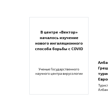
В центре «Вектор»
началось изучение
нового ингаляционного
способа борьбы с COVID
Алба
Грец
Ученые Государственного
тури
научного центра вирусологии
Евро
Турис
Албан