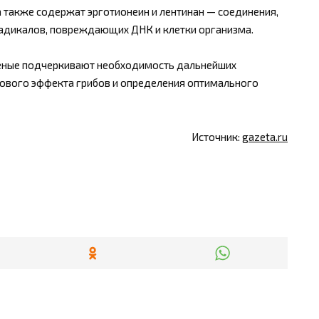
а также содержат эрготионеин и лентинан — соединения,
адикалов, повреждающих ДНК и клетки организма.
еные подчеркивают необходимость дальнейших
ового эффекта грибов и определения оптимального
Источник:
gazeta.ru