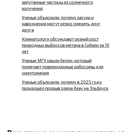
запутанные частицы из солнечного
излучения
Ученые объяснили, почему засухи и
наводнения могут резко сменять друг
друга
Климатологи обсуждают резкий рост
природных выбросов метана в Сибири за 10
лет
Ученые МГУ нашли белок, который
помечает поврежденные рибосомы для
уничтожения
Ученые объяснили, почему в 2025 году
произошел прорыв озера Азау на Эльбрусе