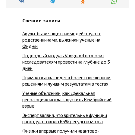
Свежие записи
Акулы-быки чаще взаимодействуют с
родственниками, выяснили ученые на
Фиджи
Подводный модуль Vanguard позволит
исследователям провести на глубине до 5
дней
Прямая осанка ведёт к более взвешенным
решениям и лучшим результатам в тестах
Ученые объяснили, как «фекальная
революция» могла запустить Кембрийский
взрыв
Эксперт заявил, что зрительные функции
расходуют около 65% ресурсов мозга
Физики впервые получили квантово-