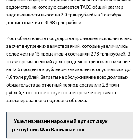
ведомства, на которую ссылается
ТАСС
, общий размер
задолженности вырос на 2,9 трлн рублей и к 1 октября
достиг отметки в 31,98 трлн рублей.
Рост обязательств государства произошел исключительно
за счет внутренних заимствований, которые увеличились
более чем на 15 процентов и составили 27,3 трлн рублей. В
то же время внешний долг продемонстрировал снижение
на 12,6 процента в рублевом эквиваленте, опустившись до
4,6 трлн рублей. Затраты на обслуживание всех долговых
обязательств за отчетный период составили 2,3 трлн
рублей, что соответствует почти трем четвертям от
запланированного годового объема.
Ушел из жизни народный артист двух
республик Фан Валиахметов