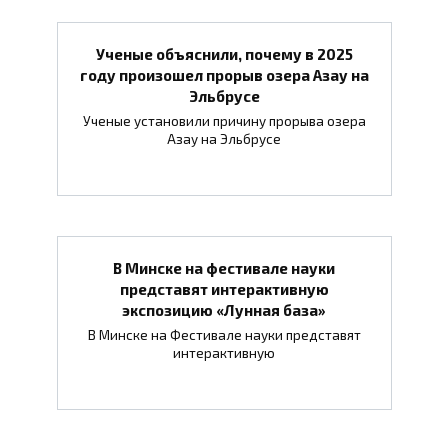
Ученые объяснили, почему в 2025
году произошел прорыв озера Азау на
Эльбрусе
Ученые установили причину прорыва озера
Азау на Эльбрусе
В Минске на фестивале науки
представят интерактивную
экспозицию «Лунная база»
В Минске на Фестивале науки представят
интерактивную