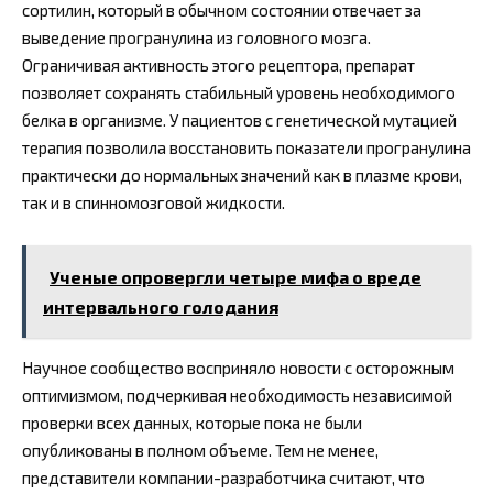
сортилин, который в обычном состоянии отвечает за
выведение програнулина из головного мозга.
Ограничивая активность этого рецептора, препарат
позволяет сохранять стабильный уровень необходимого
белка в организме. У пациентов с генетической мутацией
терапия позволила восстановить показатели програнулина
практически до нормальных значений как в плазме крови,
так и в спинномозговой жидкости.
Ученые опровергли четыре мифа о вреде
интервального голодания
Научное сообщество восприняло новости с осторожным
оптимизмом, подчеркивая необходимость независимой
проверки всех данных, которые пока не были
опубликованы в полном объеме. Тем не менее,
представители компании-разработчика считают, что