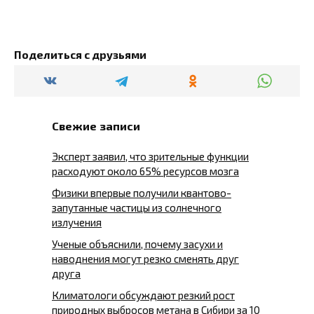
Поделиться с друзьями
Свежие записи
Эксперт заявил, что зрительные функции
расходуют около 65% ресурсов мозга
Физики впервые получили квантово-
запутанные частицы из солнечного
излучения
Ученые объяснили, почему засухи и
наводнения могут резко сменять друг
друга
Климатологи обсуждают резкий рост
природных выбросов метана в Сибири за 10