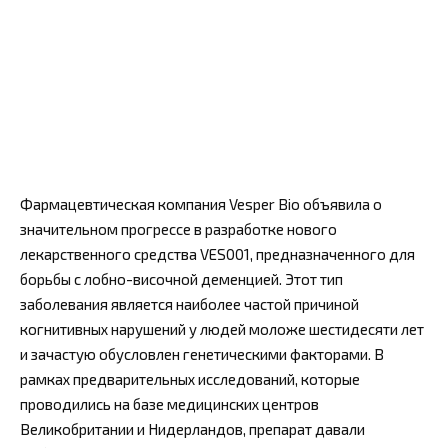
Фармацевтическая компания Vesper Bio объявила о
значительном прогрессе в разработке нового
лекарственного средства VES001, предназначенного для
борьбы с лобно-височной деменцией. Этот тип
заболевания является наиболее частой причиной
когнитивных нарушений у людей моложе шестидесяти лет
и зачастую обусловлен генетическими факторами. В
рамках предварительных исследований, которые
проводились на базе медицинских центров
Великобритании и Нидерландов, препарат давали