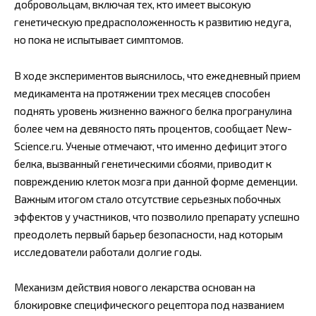
добровольцам, включая тех, кто имеет высокую
генетическую предрасположенность к развитию недуга,
но пока не испытывает симптомов.
В ходе экспериментов выяснилось, что ежедневный прием
медикамента на протяжении трех месяцев способен
поднять уровень жизненно важного белка програнулина
более чем на девяносто пять процентов, сообщает New-
Science.ru. Ученые отмечают, что именно дефицит этого
белка, вызванный генетическими сбоями, приводит к
повреждению клеток мозга при данной форме деменции.
Важным итогом стало отсутствие серьезных побочных
эффектов у участников, что позволило препарату успешно
преодолеть первый барьер безопасности, над которым
исследователи работали долгие годы.
Механизм действия нового лекарства основан на
блокировке специфического рецептора под названием