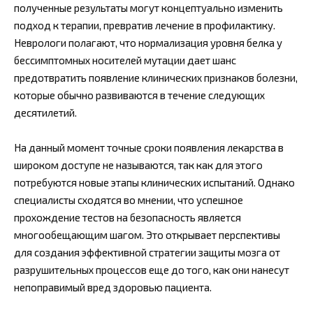
полученные результаты могут концептуально изменить
подход к терапии, превратив лечение в профилактику.
Неврологи полагают, что нормализация уровня белка у
бессимптомных носителей мутации дает шанс
предотвратить появление клинических признаков болезни,
которые обычно развиваются в течение следующих
десятилетий.
На данный момент точные сроки появления лекарства в
широком доступе не называются, так как для этого
потребуются новые этапы клинических испытаний. Однако
специалисты сходятся во мнении, что успешное
прохождение тестов на безопасность является
многообещающим шагом. Это открывает перспективы
для создания эффективной стратегии защиты мозга от
разрушительных процессов еще до того, как они нанесут
непоправимый вред здоровью пациента.