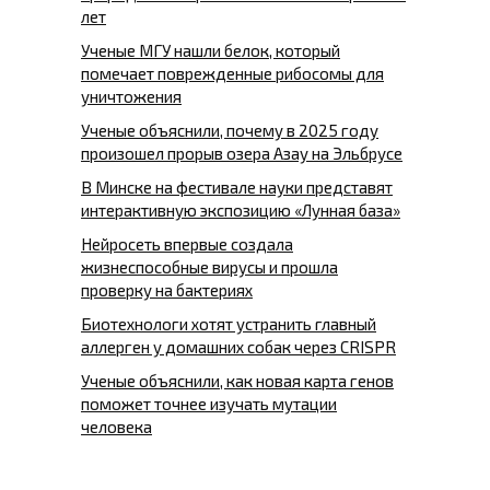
лет
Ученые МГУ нашли белок, который
помечает поврежденные рибосомы для
уничтожения
Ученые объяснили, почему в 2025 году
произошел прорыв озера Азау на Эльбрусе
В Минске на фестивале науки представят
интерактивную экспозицию «Лунная база»
Нейросеть впервые создала
жизнеспособные вирусы и прошла
проверку на бактериях
Биотехнологи хотят устранить главный
аллерген у домашних собак через CRISPR
Ученые объяснили, как новая карта генов
поможет точнее изучать мутации
человека