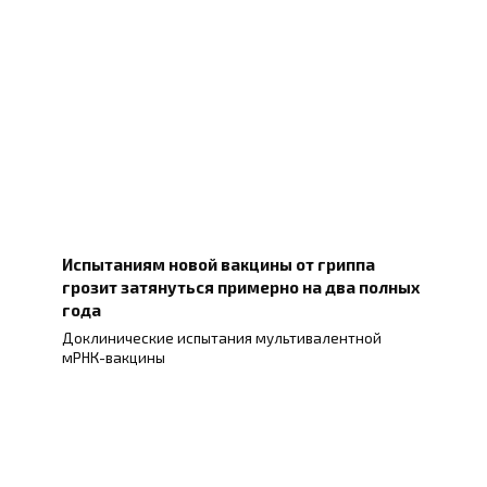
Испытаниям новой вакцины от гриппа
грозит затянуться примерно на два полных
года
Доклинические испытания мультивалентной
мРНК-вакцины