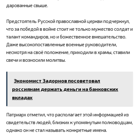
дарованные свыше.
Предстоятель Русской православной церкви подчеркнул,
что за победой в войне стоит не только мужество солдат и
талант командиров, но и божественное вмешательство.
Даже высокопоставленные военные руководители,
несмотря на своё положение, приходили в храмы, ставили
свечи и возносили молитвы.
Экономист Задорнов посоветовал
россиянам держать деньги на банковских
вкладах
Патриарх отметил, что располагает этой информацией из
свидетельств людей, близких к упомянутым полководцам,
однако он не стал называть конкретные имена.