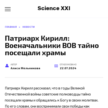
Перейти
Science XXI
к
содержанию
ГЛАВНАЯ
»
НОВОСТИ
Патриарх Кирилл:
Военачальники ВОВ тайно
посещали храмы
АВТОР
ОПУБЛИКОВАНО
Алиса Мельникова
22.07.2024
Патриарх Кирилл рассказал, что в годы Великой
Отечественной войны советские полководцы тайно
посещали храмы и обращались к Богу в своих молитвах.
По его словам, они воспринимали свои победы как