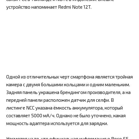
устройство напоминает Redmi Note 12T.
Одной из отличительных черт смартфона является тройная
камера с двумя большими кольцами и одним маленьким.
Задняя панель украшена брендингом производителя, а на
передней панели расположен датчик для селфи. В
листинге NCC указана ёмкость аккумулятора, который
составляет 5000 мА/ч. Однако не было уточнено, какая
мощность адаптера используется для зарядки.
Несмотря на то, что официальная информация о Poco F5