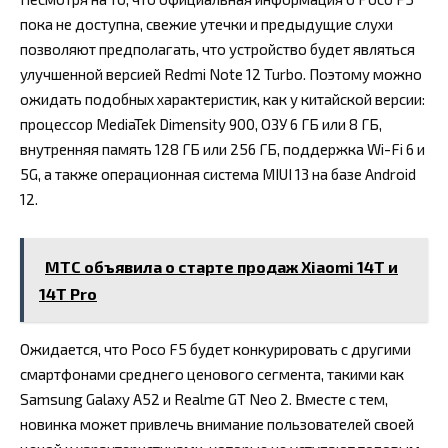
пока не доступна, свежие утечки и предыдущие слухи
позволяют предполагать, что устройство будет являться
улучшенной версией Redmi Note 12 Turbo. Поэтому можно
ожидать подобных характеристик, как у китайской версии:
процессор MediaTek Dimensity 900, ОЗУ 6 ГБ или 8 ГБ,
внутренняя память 128 ГБ или 256 ГБ, поддержка Wi-Fi 6 и
5G, а также операционная система MIUI 13 на базе Android
12.
МТС объявила о старте продаж Xiaomi 14T и
14T Pro
Ожидается, что Poco F5 будет конкурировать с другими
смартфонами среднего ценового сегмента, такими как
Samsung Galaxy A52 и Realme GT Neo 2. Вместе с тем,
новинка может привлечь внимание пользователей своей