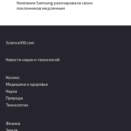
Компания Samsung разочаровала своих
поклонников медленным
ScienceXXI.com
Новости науки и технологий
Космос
Медицина и здоровье
Наука
Природа
Технологии
Физика
Земля