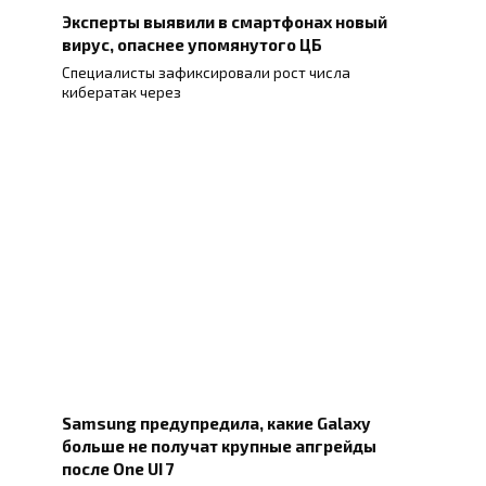
Эксперты выявили в смартфонах новый
вирус, опаснее упомянутого ЦБ
Специалисты зафиксировали рост числа
кибератак через
Samsung предупредила, какие Galaxy
больше не получат крупные апгрейды
после One UI 7