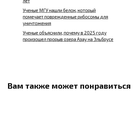
лет
Ученые МГУ нашли белок, который
помечает поврежденные рибосомы для
уничтожения
Ученые объяснили, почему в 2025 году
произошел прорыв озера Азау на Эльбрусе
Вам также может понравиться