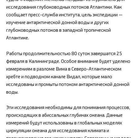
исследования глубоководных потоков Атлантики. Как
сообщает пресс-служба института, цель экспедиции —
изучение антарктической донной воды и других
глубоководных потоков в западной тропической
Атлантике.
Работы продолжительностью 80 суток завершатся 25
февраля в Калининграде. Особое внимание будет уделено
измерениям в разломе Вима в Северо-Атлантическом
хребте и подводном канале Видал, которые мало
исследованы и промыты потоком антарктической донной
воды.
Эти исследования необходимы для понимания процессов,
происходящих в абиссальных глубинах океана. Данные
измерений будут использованы в глобальных моделях
циркуляции океана для исследования климата и