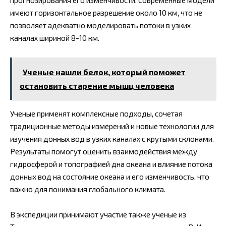
прогнозирования его изменчивости. Современные модели
имеют горизонтальное разрешение около 10 км, что не
позволяет адекватно моделировать потоки в узких
каналах шириной 8-10 км.
Ученые нашли белок, который поможет
остановить старение мышц человека
Ученые применят комплексные подходы, сочетая
традиционные методы измерений и новые технологии для
изучения донных вод в узких каналах с крутыми склонами.
Результаты помогут оценить взаимодействия между
гидросферой и топографией дна океана и влияние потока
донных вод на состояние океана и его изменчивость, что
важно для понимания глобального климата.
В экспедиции принимают участие также ученые из