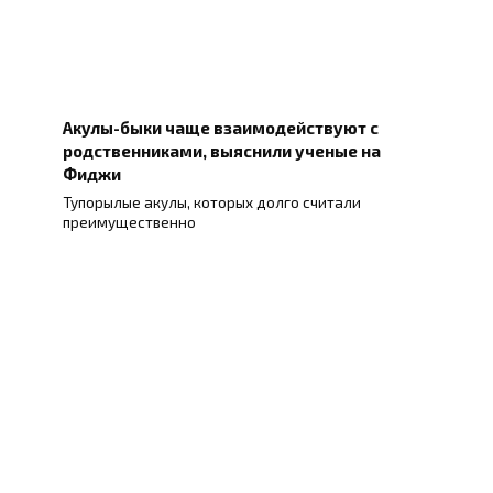
Акулы-быки чаще взаимодействуют с
родственниками, выяснили ученые на
Фиджи
Тупорылые акулы, которых долго считали
преимущественно