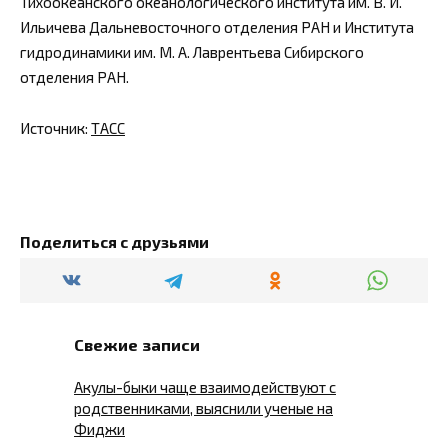
Тихоокеанского океанологического института им. В. И.
Ильичева Дальневосточного отделения РАН и Института
гидродинамики им. М. А. Лаврентьева Сибирского
отделения РАН.
Источник:
ТАСС
Поделиться с друзьями
Свежие записи
Акулы-быки чаще взаимодействуют с
родственниками, выяснили ученые на
Фиджи