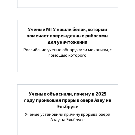
Ученые МГУ нашли белок, который
помечает поврежденные рибосомы
для уничтожения
Российские ученые обнаружили механизм, с
помощью которого
Ученые объяснили, почему в 2025
году произошел прорыв озера Азау на
Эльбрусе
Ученые установили причину прорыва озера
Азау на Эльбрусе