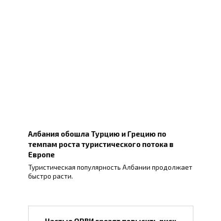
Албания обошла Турцию и Грецию по
темпам роста туристического потока в
Европе
Туристическая популярность Албании продолжает
быстро расти.
Частые ОРВИ грозят повысить риск