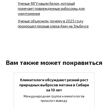
Ученые МГУ нашли белок, который
помечает поврежденные рибосомы для
уничтожения
Ученые объяснили, почему в 2025 году
произошел прорыв озера Азау на Эльбрусе
Вам также может понравиться
Климатологи обсуждают резкий рост
природных выбросов метана в Сибири
за 10 лет
Международная группа климатологов
пришла к выводу