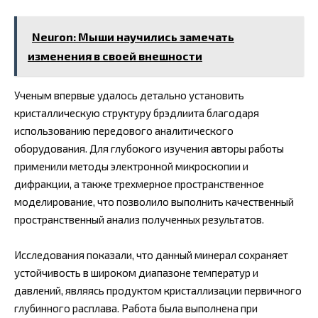
Neuron: Мыши научились замечать
изменения в своей внешности
Ученым впервые удалось детально установить
кристаллическую структуру брэдлиита благодаря
использованию передового аналитического
оборудования. Для глубокого изучения авторы работы
применили методы электронной микроскопии и
дифракции, а также трехмерное пространственное
моделирование, что позволило выполнить качественный
пространственный анализ полученных результатов.
Исследования показали, что данный минерал сохраняет
устойчивость в широком диапазоне температур и
давлений, являясь продуктом кристаллизации первичного
глубинного расплава. Работа была выполнена при