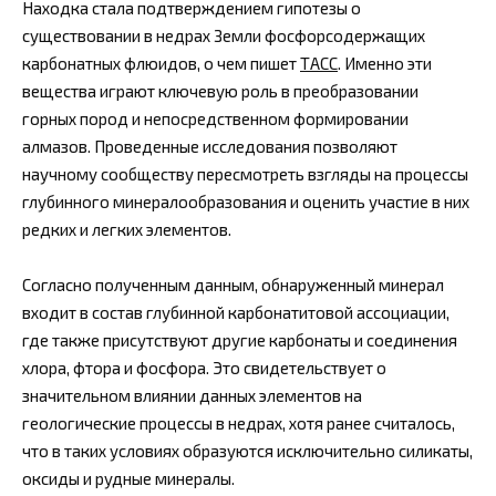
Находка стала подтверждением гипотезы о
существовании в недрах Земли фосфорсодержащих
карбонатных флюидов, о чем пишет
ТАСС
. Именно эти
вещества играют ключевую роль в преобразовании
горных пород и непосредственном формировании
алмазов. Проведенные исследования позволяют
научному сообществу пересмотреть взгляды на процессы
глубинного минералообразования и оценить участие в них
редких и легких элементов.
Согласно полученным данным, обнаруженный минерал
входит в состав глубинной карбонатитовой ассоциации,
где также присутствуют другие карбонаты и соединения
хлора, фтора и фосфора. Это свидетельствует о
значительном влиянии данных элементов на
геологические процессы в недрах, хотя ранее считалось,
что в таких условиях образуются исключительно силикаты,
оксиды и рудные минералы.