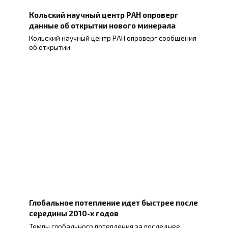
Кольский научный центр РАН опроверг
данные об открытии нового минерала
Кольский научный центр РАН опроверг сообщения
об открытии
Глобальное потепление идет быстрее после
середины 2010-х годов
Темпы глобального потепления за последнее