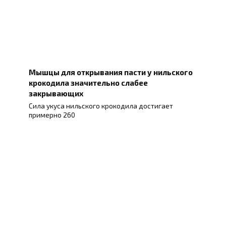
Мышцы для открывания пасти у нильского
крокодила значительно слабее
закрывающих
Сила укуса нильского крокодила достигает
примерно 260