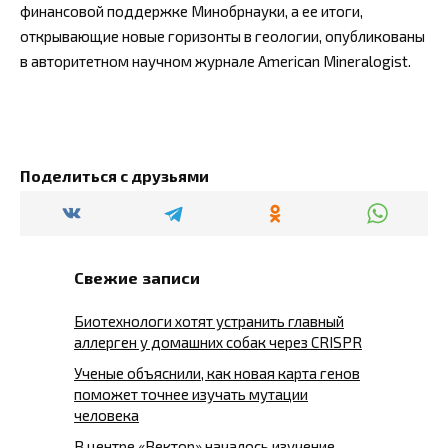
финансовой поддержке Минобрнауки, а ее итоги,
открывающие новые горизонты в геологии, опубликованы
в авторитетном научном журнале American Mineralogist.
Поделиться с друзьями
Свежие записи
Биотехнологи хотят устранить главный
аллерген у домашних собак через CRISPR
Ученые объяснили, как новая карта генов
поможет точнее изучать мутации
человека
В центре «Вектор» началось изучение