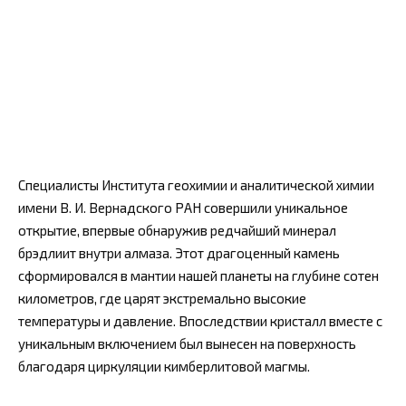
Специалисты Института геохимии и аналитической химии
имени В. И. Вернадского РАН совершили уникальное
открытие, впервые обнаружив редчайший минерал
брэдлиит внутри алмаза. Этот драгоценный камень
сформировался в мантии нашей планеты на глубине сотен
километров, где царят экстремально высокие
температуры и давление. Впоследствии кристалл вместе с
уникальным включением был вынесен на поверхность
благодаря циркуляции кимберлитовой магмы.