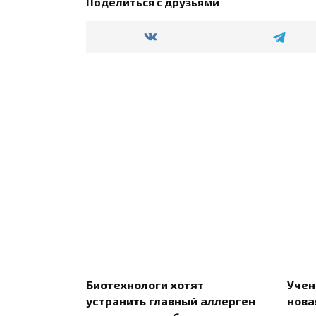
Поделиться с друзьями
Биотехнологи хотят
Учен
устранить главный аллерген
нова