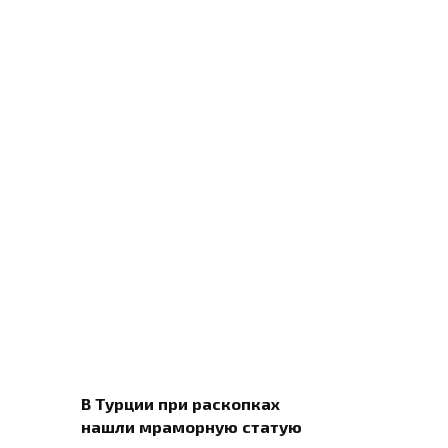
В Турции при раскопках
нашли мраморную статую