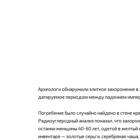
Археологи обнаружили элитное захоронение в
датируемое периодом между падением импер
Погребение было случайно найдено в стене креп
Радиоуглеродный анализ показал, что захорон
останки женщины 40-60 лет, одетой в желтый 
инвентаря — золотые серьги, серебряная чаша,