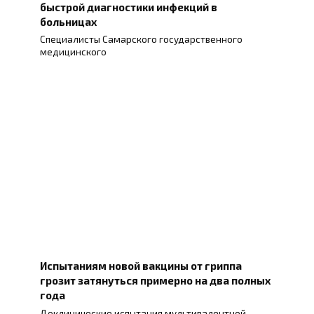
быстрой диагностики инфекций в
больницах
Специалисты Самарского государственного
медицинского
Испытаниям новой вакцины от гриппа
грозит затянуться примерно на два полных
года
Доклинические испытания мультивалентной