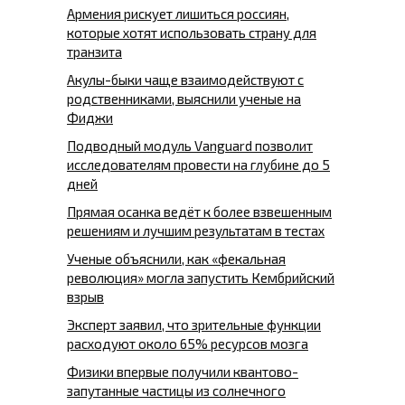
Армения рискует лишиться россиян,
которые хотят использовать страну для
транзита
Акулы-быки чаще взаимодействуют с
родственниками, выяснили ученые на
Фиджи
Подводный модуль Vanguard позволит
исследователям провести на глубине до 5
дней
Прямая осанка ведёт к более взвешенным
решениям и лучшим результатам в тестах
Ученые объяснили, как «фекальная
революция» могла запустить Кембрийский
взрыв
Эксперт заявил, что зрительные функции
расходуют около 65% ресурсов мозга
Физики впервые получили квантово-
запутанные частицы из солнечного