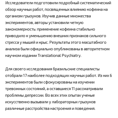
Исследователи подготовили подробный систематический
обзор научных работ, посвященных влиянию кофеина на
организм грызунов. Изучив данные множества
экспериментов, авторы установили четкую
закономерность: применение кофеина стабильно
приводило к уменьшению внешних признаков сильного
стресса у мышей и крыс. Результаты этого масштабного
анализа были официально опубликованы в авторитетном
научном издании Translational Psychiatry.
Для своего исследования бразильские специалисты
отобрали 17 наиболее подходящих научных работ. Из них 6
экспериментов были сфокусированы на изучении
тревожных состояний, а оставшиеся 11 рассматривали
проблемы депрессии. Во всех этих опытах ученые
искусственно вызывали у лабораторных грызунов
различные расстройства настроения и поведения.