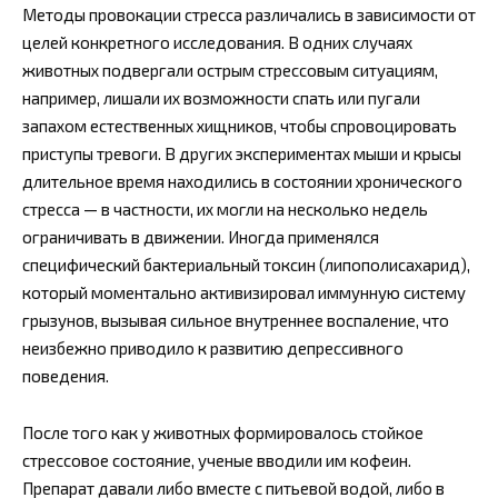
Методы провокации стресса различались в зависимости от
целей конкретного исследования. В одних случаях
животных подвергали острым стрессовым ситуациям,
например, лишали их возможности спать или пугали
запахом естественных хищников, чтобы спровоцировать
приступы тревоги. В других экспериментах мыши и крысы
длительное время находились в состоянии хронического
стресса — в частности, их могли на несколько недель
ограничивать в движении. Иногда применялся
специфический бактериальный токсин (липополисахарид),
который моментально активизировал иммунную систему
грызунов, вызывая сильное внутреннее воспаление, что
неизбежно приводило к развитию депрессивного
поведения.
После того как у животных формировалось стойкое
стрессовое состояние, ученые вводили им кофеин.
Препарат давали либо вместе с питьевой водой, либо в