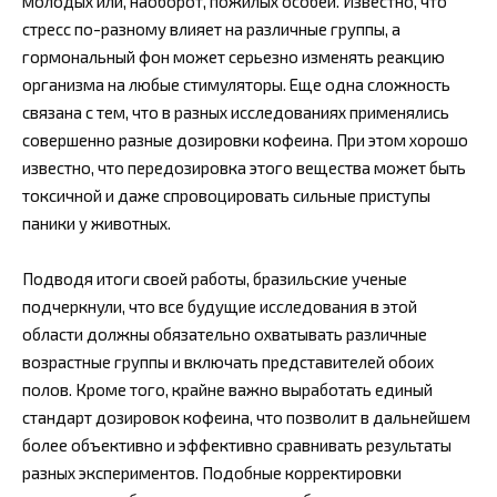
молодых или, наоборот, пожилых особей. Известно, что
стресс по-разному влияет на различные группы, а
гормональный фон может серьезно изменять реакцию
организма на любые стимуляторы. Еще одна сложность
связана с тем, что в разных исследованиях применялись
совершенно разные дозировки кофеина. При этом хорошо
известно, что передозировка этого вещества может быть
токсичной и даже спровоцировать сильные приступы
паники у животных.
Подводя итоги своей работы, бразильские ученые
подчеркнули, что все будущие исследования в этой
области должны обязательно охватывать различные
возрастные группы и включать представителей обоих
полов. Кроме того, крайне важно выработать единый
стандарт дозировок кофеина, что позволит в дальнейшем
более объективно и эффективно сравнивать результаты
разных экспериментов. Подобные корректировки