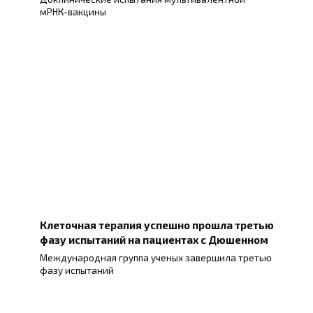
мРНК-вакцины
Клеточная терапия успешно прошла третью
фазу испытаний на пациентах с Дюшенном
Международная группа ученых завершила третью
фазу испытаний