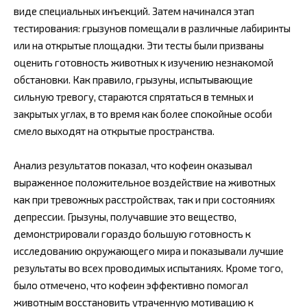
виде специальных инъекций. Затем начинался этап
тестирования: грызунов помещали в различные лабиринты
или на открытые площадки. Эти тесты были призваны
оценить готовность животных к изучению незнакомой
обстановки. Как правило, грызуны, испытывающие
сильную тревогу, стараются спрятаться в темных и
закрытых углах, в то время как более спокойные особи
смело выходят на открытые пространства.
Анализ результатов показал, что кофеин оказывал
выраженное положительное воздействие на животных
как при тревожных расстройствах, так и при состояниях
депрессии. Грызуны, получавшие это вещество,
демонстрировали гораздо большую готовность к
исследованию окружающего мира и показывали лучшие
результаты во всех проводимых испытаниях. Кроме того,
было отмечено, что кофеин эффективно помогал
животным восстановить утраченную мотивацию к