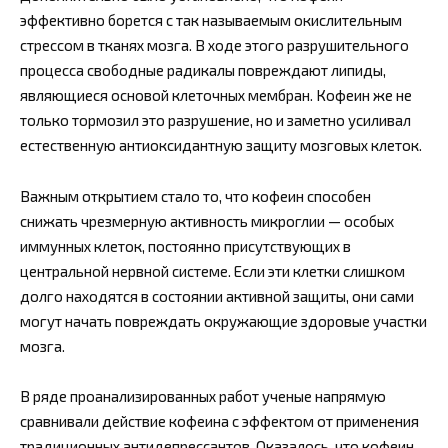
эффективно борется с так называемым окислительным
стрессом в тканях мозга. В ходе этого разрушительного
процесса свободные радикалы повреждают липиды,
являющиеся основой клеточных мембран. Кофеин же не
только тормозил это разрушение, но и заметно усиливал
естественную антиоксидантную защиту мозговых клеток.
Важным открытием стало то, что кофеин способен
снижать чрезмерную активность микроглии — особых
иммунных клеток, постоянно присутствующих в
центральной нервной системе. Если эти клетки слишком
долго находятся в состоянии активной защиты, они сами
могут начать повреждать окружающие здоровые участки
мозга.
В ряде проанализированных работ ученые напрямую
сравнивали действие кофеина с эффектом от применения
традиционных антидепрессантов. Оказалось, что кофеин