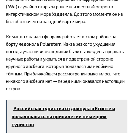
(AWI) случайно открыла ранее неизвестный остров в
антарктическом море Уэдделла. До этого момента он не
был обозначен ни на одной карте мира.
Команда с начала февраля работает в этом районе на
борту ледокола Polarstern. Из-за резкого ухудшения
погоды участники экспедиции были вынуждены прервать
научные работы и укрыться в подветренной стороне
крупного айсберга, который показался им необычно
тёмным. При ближайшем рассмотрении выяснилось, что
никакого айсберга нет — перед ними оказался настоящий
остров.
Российская туристка отдохнула в Египте и
пожаловалась на привилегии немецких
туристов