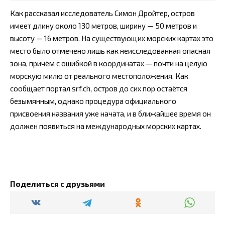
Как рассказал исследователь Симон Дройтер, остров
имеет длину около 130 метров, ширину — 50 метров и
высоту — 16 метров. На существующих морских картах это
место было отмечено лишь как неисследованная опасная
зона, причём с ошибкой в координатах — почти на целую
морскую милю от реального местоположения. Как
сообщает портал srf.ch, остров до сих пор остаётся
безымянным, однако процедура официального
присвоения названия уже начата, и в ближайшее время он
должен появиться на международных морских картах.
Поделиться с друзьями