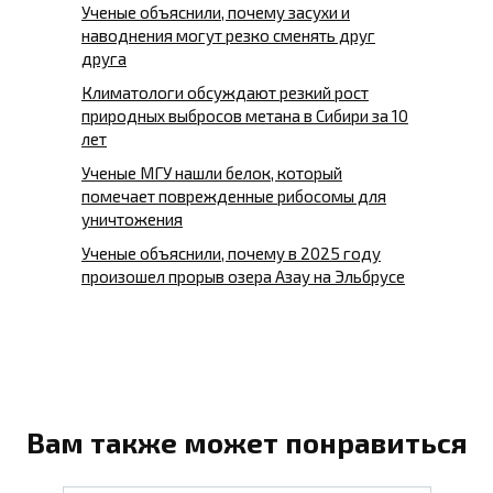
Ученые объяснили, почему засухи и
наводнения могут резко сменять друг
друга
Климатологи обсуждают резкий рост
природных выбросов метана в Сибири за 10
лет
Ученые МГУ нашли белок, который
помечает поврежденные рибосомы для
уничтожения
Ученые объяснили, почему в 2025 году
произошел прорыв озера Азау на Эльбрусе
Вам также может понравиться