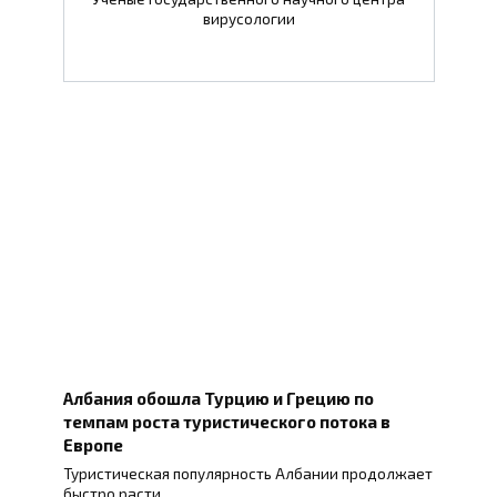
вирусологии
Албания обошла Турцию и Грецию по
темпам роста туристического потока в
Европе
Туристическая популярность Албании продолжает
быстро расти.