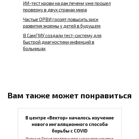
ИИ-тест крови на рак печени уже прошел
проверку в двух странах мира
Частые ОРВИ грозят повысить риск
развития экземы у детей в будущем
В СамГМУ создали тест-систему для
быстрой диагностики инфекций в
больницах
Вам также может понравиться
В центре «Вектор» началось изучение
нового ингаляционного способа
борьбы с COVID
Ученые Государственного научного центра