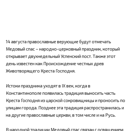
14 августа православные верующие будут отмечать
Медовый спас – народно-церковный праздник, который
открывает двухнедельный Успенский пост. Также этот
день известен как Происхождение честных древ
Животворящего Креста Господня.
Истоки праздника уходят в IX век, когда в
Константинополе появилась традиция выносить часть
Креста Господня из царской сокровищницы и проносить по
улицам города. Позднее эта традиция распространилась и
на другие православные церкви, в том числе и на Русь.
В народной традиции Медовый спас связан с освящением