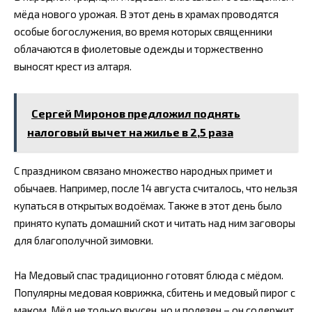
мёда нового урожая. В этот день в храмах проводятся
особые богослужения, во время которых священники
облачаются в фиолетовые одежды и торжественно
выносят крест из алтаря.
Сергей Миронов предложил поднять
налоговый вычет на жилье в 2,5 раза
С праздником связано множество народных примет и
обычаев. Например, после 14 августа считалось, что нельзя
купаться в открытых водоёмах. Также в этот день было
принято купать домашний скот и читать над ним заговоры
для благополучной зимовки.
На Медовый спас традиционно готовят блюда с мёдом.
Популярны медовая коврижка, сбитень и медовый пирог с
маком. Мёд не только вкусен, но и полезен – он содержит