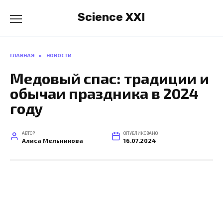
Перейти
Science XXI
к
содержанию
ГЛАВНАЯ
»
НОВОСТИ
Медовый спас: традиции и
обычаи праздника в 2024
году
АВТОР
ОПУБЛИКОВАНО
Алиса Мельникова
16.07.2024