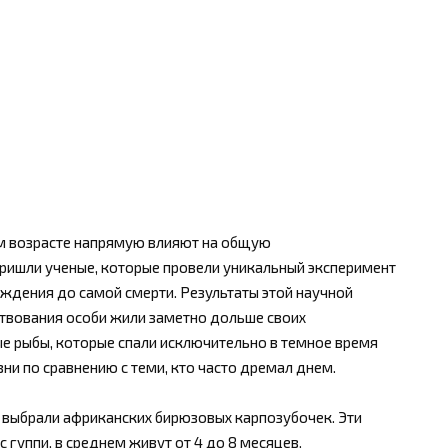
м возрасте напрямую влияют на общую
ришли ученые, которые провели уникальный эксперимент
ждения до самой смерти. Результаты этой научной
ствования особи жили заметно дольше своих
е рыбы, которые спали исключительно в темное время
и по сравнению с теми, кто часто дремал днем.
 выбрали африканских бирюзовых карпозубочек. Эти
 гуппи, в среднем живут от 4 до 8 месяцев.