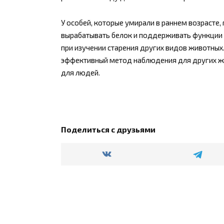
У особей, которые умирали в раннем возрасте,
вырабатывать белок и поддерживать функции 
при изучении старения других видов животных
эффективный метод наблюдения для других жив
для людей.
Поделиться с друзьями