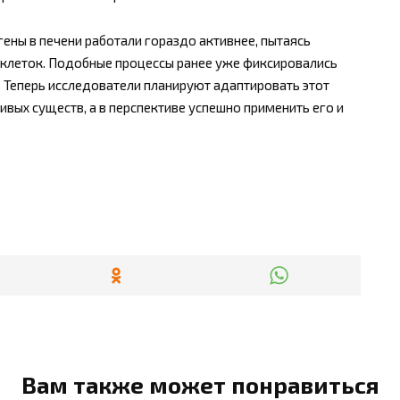
 гены в печени работали гораздо активнее, пытаясь
клеток. Подобные процессы ранее уже фиксировались
. Теперь исследователи планируют адаптировать этот
ых существ, а в перспективе успешно применить его и
Вам также может понравиться