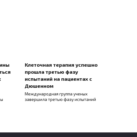
цины
Клеточная терапия успешно
ться
прошла третью фазу
х
испытаний на пациентах с
Дюшенном
Международная группа ученых
ны
завершила третью фазу испытаний