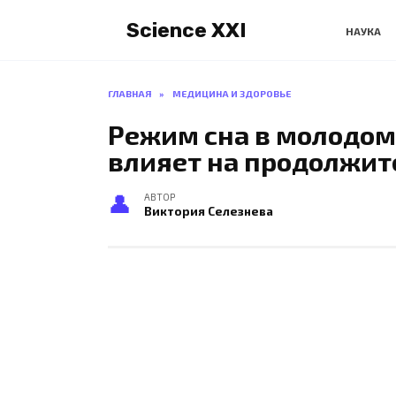
Перейти
Science XXI
к
НАУКА
содержанию
ГЛАВНАЯ
»
МЕДИЦИНА И ЗДОРОВЬЕ
Режим сна в молодом
влияет на продолжит
АВТОР
Виктория Селезнева