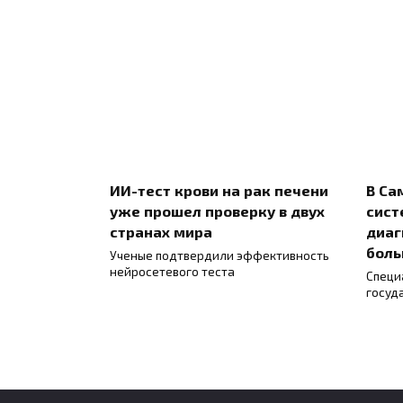
ИИ-тест крови на рак печени
В Са
уже прошел проверку в двух
сист
странах мира
диаг
боль
Ученые подтвердили эффективность
нейросетевого теста
Специ
госуд