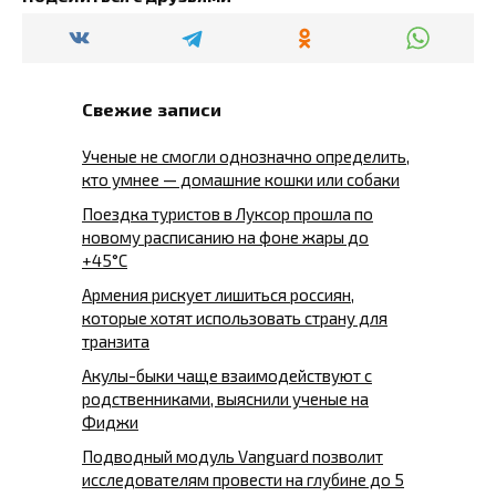
Свежие записи
Ученые не смогли однозначно определить,
кто умнее — домашние кошки или собаки
Поездка туристов в Луксор прошла по
новому расписанию на фоне жары до
+45°C
Армения рискует лишиться россиян,
которые хотят использовать страну для
транзита
Акулы-быки чаще взаимодействуют с
родственниками, выяснили ученые на
Фиджи
Подводный модуль Vanguard позволит
исследователям провести на глубине до 5