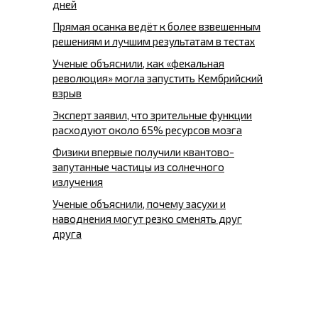
дней
Прямая осанка ведёт к более взвешенным
решениям и лучшим результатам в тестах
Ученые объяснили, как «фекальная
революция» могла запустить Кембрийский
взрыв
Эксперт заявил, что зрительные функции
расходуют около 65% ресурсов мозга
Физики впервые получили квантово-
запутанные частицы из солнечного
излучения
Ученые объяснили, почему засухи и
наводнения могут резко сменять друг
друга