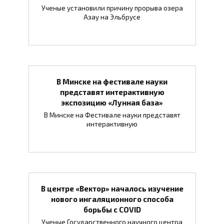
Ученые установили причину прорыва озера
Азау на Эльбрусе
В Минске на фестивале науки
представят интерактивную
экспозицию «Лунная база»
В Минске на Фестивале науки представят
интерактивную
В центре «Вектор» началось изучение
нового ингаляционного способа
борьбы с COVID
Ученые Государственного научного центра