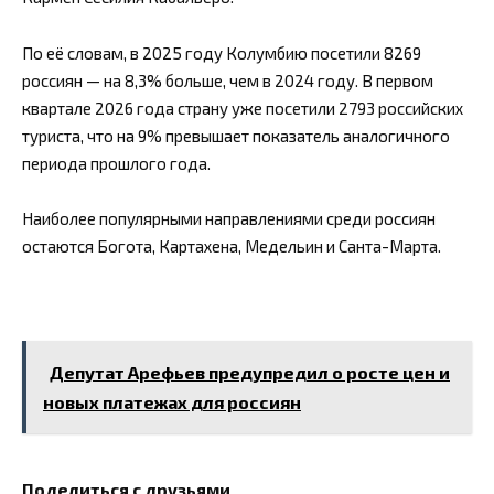
По её словам, в 2025 году Колумбию посетили 8269
россиян — на 8,3% больше, чем в 2024 году. В первом
квартале 2026 года страну уже посетили 2793 российских
туриста, что на 9% превышает показатель аналогичного
периода прошлого года.
Наиболее популярными направлениями среди россиян
остаются Богота, Картахена, Медельин и Санта-Марта.
Депутат Арефьев предупредил о росте цен и
новых платежах для россиян
Поделиться с друзьями