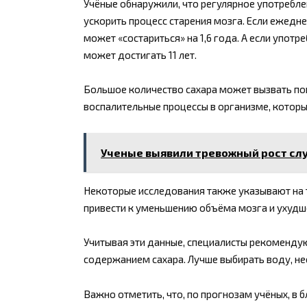
Учёные обнаружили, что регулярное употребл
ускорить процесс старения мозга. Если ежедне
может «состариться» на 1,6 года. А если употр
может достигать 11 лет.
Большое количество сахара может вызвать по
воспалительные процессы в организме, котор
Ученые выявили тревожный рост слу
Некоторые исследования также указывают на т
привести к уменьшению объёма мозга и ухудш
Учитывая эти данные, специалисты рекоменду
содержанием сахара. Лучше выбирать воду, нес
Важно отметить, что, по прогнозам учёных, в