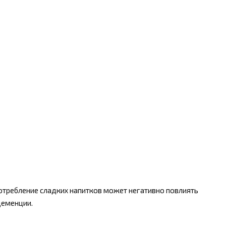
отребление сладких напитков может негативно повлиять
деменции.