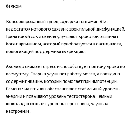
белком.
Консервированный тунец содержит витамин В12,
недостаток которого связан с эректильной дисфункцией.
Гранатовый сок и свекла улучшают кровоток, а шпинат
богат аргинином, который преобразуется в оксид азота,
помогающий поддерживать эрекцию.
Авокадо снимает стресс и способствует притоку крови ко
всему телу. Спаржа улучшает работу мозга, а говядина
содержит ниацин, который помогает при импотенции.
Семена чиа и тыквы обеспечивают стабильный уровень
энергии и повышают уровень тестостерона. Темный
шоколад повышает уровень серотонина, улучшая
настроение.