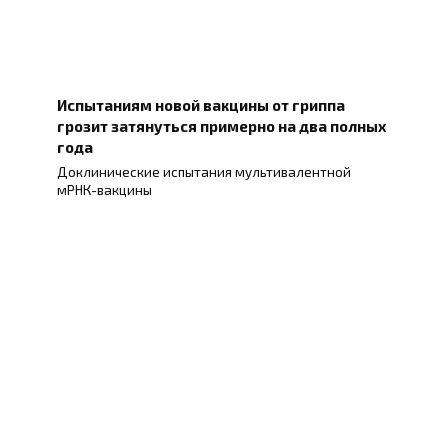
Испытаниям новой вакцины от гриппа
грозит затянуться примерно на два полных
года
Доклинические испытания мультивалентной
мРНК-вакцины