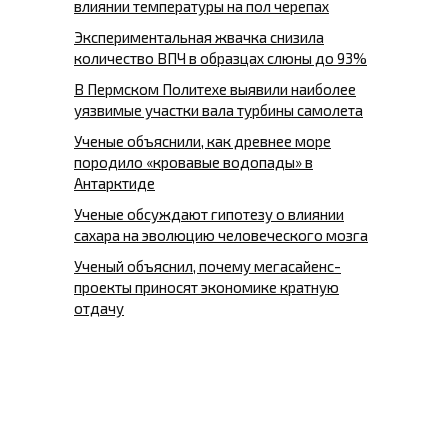
влиянии температуры на пол черепах
Экспериментальная жвачка снизила
количество ВПЧ в образцах слюны до 93%
В Пермском Политехе выявили наиболее
уязвимые участки вала турбины самолета
Ученые объяснили, как древнее море
породило «кровавые водопады» в
Антарктиде
Ученые обсуждают гипотезу о влиянии
сахара на эволюцию человеческого мозга
Ученый объяснил, почему мегасайенс-
проекты приносят экономике кратную
отдачу