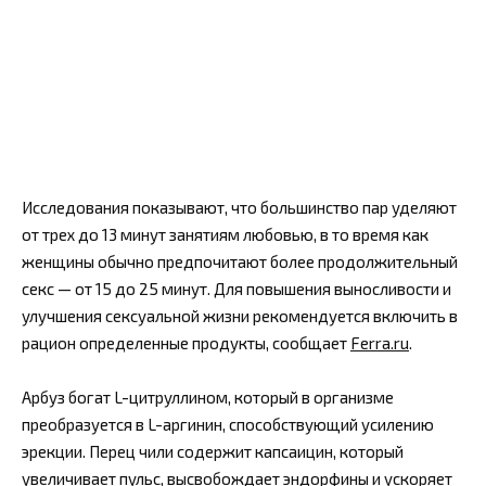
Исследования показывают, что большинство пар уделяют
от трех до 13 минут занятиям любовью, в то время как
женщины обычно предпочитают более продолжительный
секс — от 15 до 25 минут. Для повышения выносливости и
улучшения сексуальной жизни рекомендуется включить в
рацион определенные продукты, сообщает
Ferra.ru
.
Арбуз богат L-цитруллином, который в организме
преобразуется в L-аргинин, способствующий усилению
эрекции. Перец чили содержит капсаицин, который
увеличивает пульс, высвобождает эндорфины и ускоряет