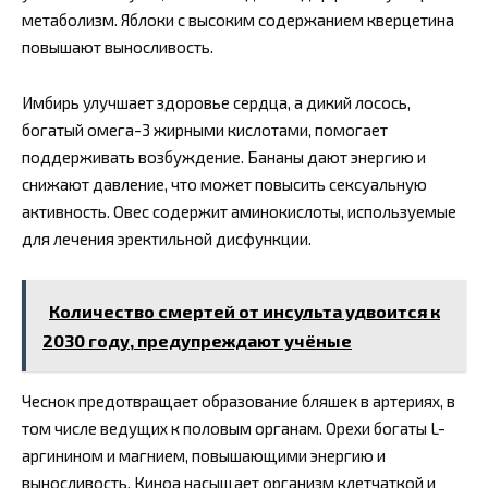
метаболизм. Яблоки с высоким содержанием кверцетина
повышают выносливость.
Имбирь улучшает здоровье сердца, а дикий лосось,
богатый омега-3 жирными кислотами, помогает
поддерживать возбуждение. Бананы дают энергию и
снижают давление, что может повысить сексуальную
активность. Овес содержит аминокислоты, используемые
для лечения эректильной дисфункции.
Количество смертей от инсульта удвоится к
2030 году, предупреждают учёные
Чеснок предотвращает образование бляшек в артериях, в
том числе ведущих к половым органам. Орехи богаты L-
аргинином и магнием, повышающими энергию и
выносливость. Киноа насыщает организм клетчаткой и