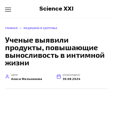
Перейти
Science XXI
к
содержанию
ГЛАВНАЯ
»
МЕДИЦИНА И ЗДОРОВЬЕ
Ученые выявили
продукты, повышающие
выносливость в интимной
жизни
АВТОР
ОПУБЛИКОВАНО
Алиса Мельникова
30.08.2024