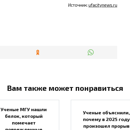
Источник:
ufacitynews.ru
Вам также может понравиться
Ученые МГУ нашли
Ученые объяснили,
белок, который
почему в 2025 году
помечает
произошел прорыв
поврежденные