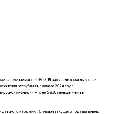
е заболеваемости COVID-19 как среди взрослых, так и
хранения республики, с начала 2024 года
вирусной инфекции, что на 5 836 меньше, чем за
 детского населения. С января текущего года выявлено