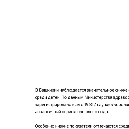
В Башкирии наблюдается значительное снижени
среди детей. По данным Министерства здравоо
зарегистрировано всего 19 812 случаев корона
аналогичный период прошлого года.
Особенно низкие показатели отмечаются среди