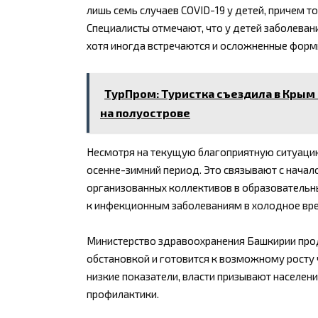
лишь семь случаев COVID-19 у детей, причем 
Специалисты отмечают, что у детей заболеван
хотя иногда встречаются и осложненные форм
ТурПром: Туристка съездила в Крым 
на полуострове
Несмотря на текущую благоприятную ситуаци
осенне-зимний период. Это связывают с нача
организованных коллективов в образовательн
к инфекционным заболеваниям в холодное вре
Министерство здравоохранения Башкирии про
обстановкой и готовится к возможному росту 
низкие показатели, власти призывают населен
профилактики.