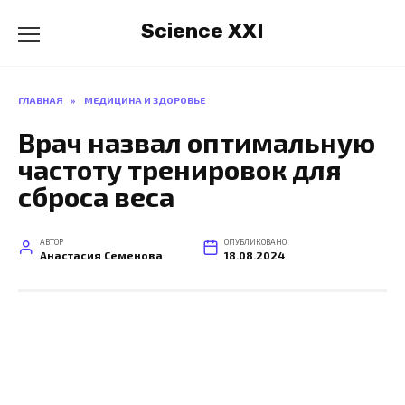
Перейти
Science XXI
к
содержанию
ГЛАВНАЯ
»
МЕДИЦИНА И ЗДОРОВЬЕ
Врач назвал оптимальную
частоту тренировок для
сброса веса
АВТОР
ОПУБЛИКОВАНО
Анастасия Семенова
18.08.2024