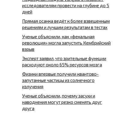
исследователям провести на глубине до 5
дней
Прямая осанка ведёт к более взвешенным
решениям и лучшим результатам в тестах
Ученые объяснили, как «фекальная
революция» могла запустить Кембрийский
взрыв
Эксперт заявил, что зрительные функции
расходуют около 65% ресурсов мозга
Физики впервые получили квантово-
запутанные частицы из солнечного
излучения
Ученые объяснили, почему засухи и
наводнения могут резко сменять друг
друга