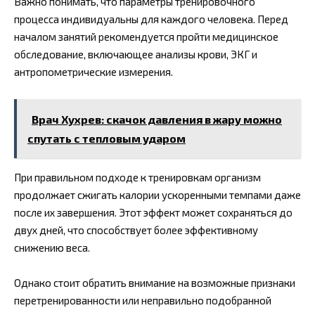
Важно понимать, что параметры тренировочного
процесса индивидуальны для каждого человека. Перед
началом занятий рекомендуется пройти медицинское
обследование, включающее анализы крови, ЭКГ и
антропометрические измерения.
Врач Хухрев: скачок давления в жару можно
спутать с тепловым ударом
При правильном подходе к тренировкам организм
продолжает сжигать калории ускоренными темпами даже
после их завершения. Этот эффект может сохраняться до
двух дней, что способствует более эффективному
снижению веса.
Однако стоит обратить внимание на возможные признаки
перетренированности или неправильно подобранной