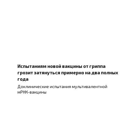
Испытаниям новой вакцины от гриппа
грозит затянуться примерно на два полных
года
Доклинические испытания мультивалентной
мРНК-вакцины