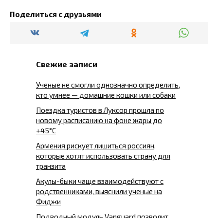
Поделиться с друзьями
Свежие записи
Ученые не смогли однозначно определить,
кто умнее — домашние кошки или собаки
Поездка туристов в Луксор прошла по
новому расписанию на фоне жары до
+45°C
Армения рискует лишиться россиян,
которые хотят использовать страну для
транзита
Акулы-быки чаще взаимодействуют с
родственниками, выяснили ученые на
Фиджи
Подводный модуль Vanguard позволит