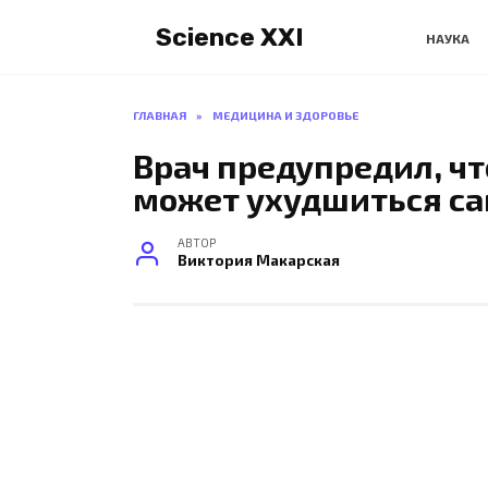
Перейти
Science XXI
к
НАУКА
содержанию
ГЛАВНАЯ
»
МЕДИЦИНА И ЗДОРОВЬЕ
Врач предупредил, чт
может ухудшиться с
АВТОР
Виктория Макарская