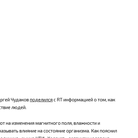
ергей Чудаков
поделился
с RT информацией о том, как
ствие людей.
т на изменения магнитного поля, влажности и
азывать влияние на состояние организма. Как пояснил