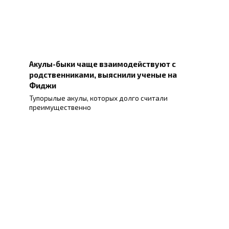
Акулы-быки чаще взаимодействуют с
родственниками, выяснили ученые на
Фиджи
Тупорылые акулы, которых долго считали
преимущественно