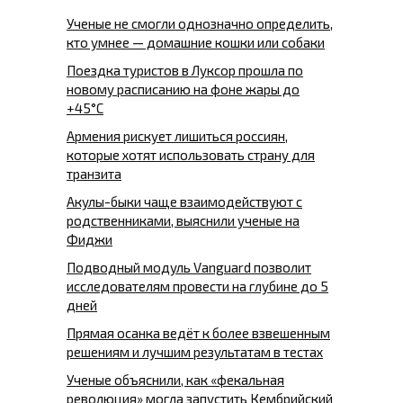
Ученые не смогли однозначно определить,
кто умнее — домашние кошки или собаки
Поездка туристов в Луксор прошла по
новому расписанию на фоне жары до
+45°C
Армения рискует лишиться россиян,
которые хотят использовать страну для
транзита
Акулы-быки чаще взаимодействуют с
родственниками, выяснили ученые на
Фиджи
Подводный модуль Vanguard позволит
исследователям провести на глубине до 5
дней
Прямая осанка ведёт к более взвешенным
решениям и лучшим результатам в тестах
Ученые объяснили, как «фекальная
революция» могла запустить Кембрийский