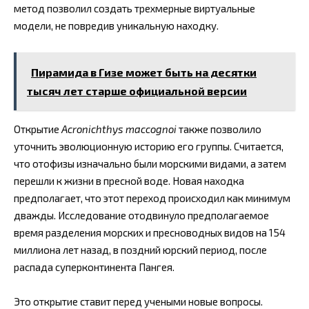
метод позволил создать трехмерные виртуальные
модели, не повредив уникальную находку.
Пирамида в Гизе может быть на десятки
тысяч лет старше официальной версии
Открытие
Acronichthys maccognoi
также позволило
уточнить эволюционную историю его группы. Считается,
что отофизы изначально были морскими видами, а затем
перешли к жизни в пресной воде. Новая находка
предполагает, что этот переход происходил как минимум
дважды. Исследование отодвинуло предполагаемое
время разделения морских и пресноводных видов на 154
миллиона лет назад, в поздний юрский период, после
распада суперконтинента Пангея.
Это открытие ставит перед учеными новые вопросы.