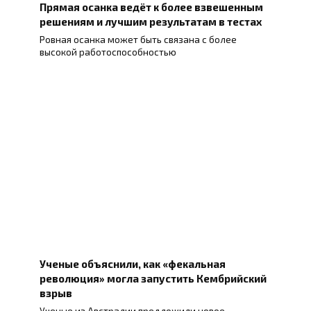
Прямая осанка ведёт к более взвешенным
решениям и лучшим результатам в тестах
Ровная осанка может быть связана с более
высокой работоспособностью
Ученые объяснили, как «фекальная
революция» могла запустить Кембрийский
взрыв
Ученые из Австралии предложили новое