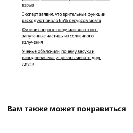
взрыв
Эксперт заявил, что зрительные функции
расходуют около 65% ресурсов мозга
Физики впервые получили квантово-
запутанные частицы из солнечного
излучения
Ученые объяснили, почему засухи и
наводнения могут резко сменять друг
друга
Вам также может понравиться