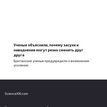
Ученые объяснили, почему засухи и
наводнения могут резко сменять друг
друга
Британские ученые предупредили о возможном
усилении
ScienceXXI.com