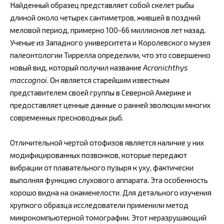
Найденный образец представляет собой скелет рыбы
длиной около четырех сантиметров, жившей в поздний
меловой период, примерно 100-66 миллионов лет назад.
Ученые из Западного университета и Королевского музея
палеонтологии Тиррелла определили, что это совершенно
новый вид, который получил название
Acronichthys
maccognoi
. Он является старейшим известным
представителем своей группы в Северной Америке и
предоставляет ценные данные о ранней эволюции многих
современных пресноводных рыб.
Отличительной чертой отофизов является наличие у них
модифицированных позвонков, которые передают
вибрации от плавательного пузыря к уху, фактически
выполняя функцию слухового аппарата. Эта особенность
хорошо видна на окаменелости. Для детального изучения
хрупкого образца исследователи применили метод
микрокомпьютерной томографии. Этот неразрушающий