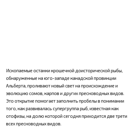
Ископаемые останки крошечной доисторической рыбы,
обнаруженные на юго-западе канадской провинции
Альберта, проливают новый свет на происхождение и
эволюцию сомов, карпов и других пресноводных видов.
Это открытие помогает заполнить пробелы в понимании
того, как развивалась супергруппа рыб, известная как
отофизы, на долю которой сегодня приходится две трети
всех пресноводных видов.