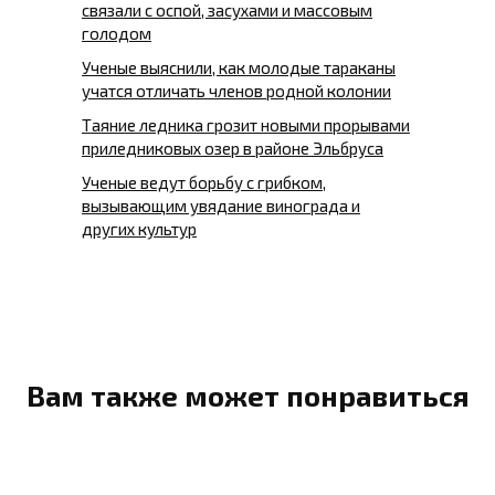
связали с оспой, засухами и массовым
голодом
Ученые выяснили, как молодые тараканы
учатся отличать членов родной колонии
Таяние ледника грозит новыми прорывами
приледниковых озер в районе Эльбруса
Ученые ведут борьбу с грибком,
вызывающим увядание винограда и
других культур
Вам также может понравиться