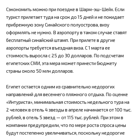
Сэкономить можно при поездке в Шарм-эш-Шейх. Если
турист прилетает туда на срок до 15 дней и не покидает
прибрежную зону Синайского полуострова, визу
оформлять не нужно. В аэропорту в таком случае ставят
бесплатный синайский штамп. При прилете в другие
аэропорты требуется въездная виза. С 1 марта ее
стоимость выросла с 25 до 30 долларов. По подсчетам
египетских СМИ, эта мера может принести бюджету
страны около 50 млн долларов.
Египет остается одним из сравнительно недорогих
направлений для весеннего пляжного отдыха. По оценке
«Интуриста», минимальная стоимость недельного тура на
2 человек в отель 4 звезды в апреле начинается от 100 тыс.
рублей, в отель 5 звезд — от 115 тыс. рублей. При этом в
компании предупредили, что по мере роста спроса цены
будут постепенно увеличиваться, поскольку недорогие