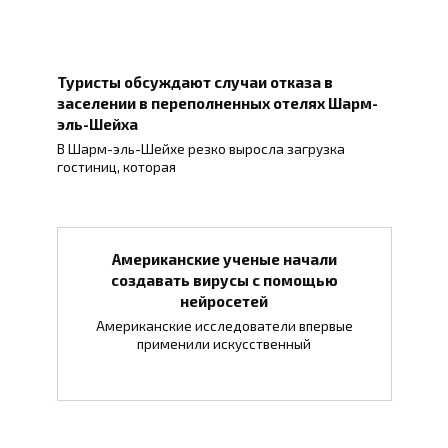
Туристы обсуждают случаи отказа в
заселении в переполненных отелях Шарм-
эль-Шейха
В Шарм-эль-Шейхе резко выросла загрузка
гостиниц, которая
Американские ученые начали
создавать вирусы с помощью
нейросетей
Американские исследователи впервые
применили искусственный