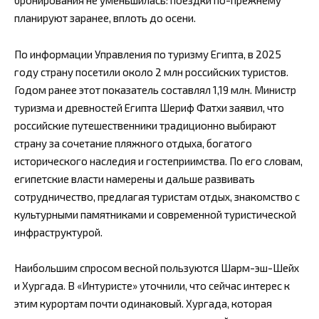
бронирования не уменьшилась: поездки по-прежнему
планируют заранее, вплоть до осени.
По информации Управления по туризму Египта, в 2025
году страну посетили около 2 млн российских туристов.
Годом ранее этот показатель составлял 1,19 млн. Министр
туризма и древностей Египта Шериф Фатхи заявил, что
российские путешественники традиционно выбирают
страну за сочетание пляжного отдыха, богатого
исторического наследия и гостеприимства. По его словам,
египетские власти намерены и дальше развивать
сотрудничество, предлагая туристам отдых, знакомство с
культурными памятниками и современной туристической
инфраструктурой.
Наибольшим спросом весной пользуются Шарм-эш-Шейх
и Хургада. В «Интуристе» уточнили, что сейчас интерес к
этим курортам почти одинаковый. Хургада, которая