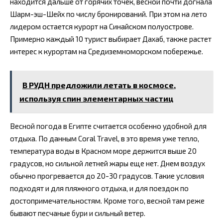
находится дальше от горячих точек, весной почти догнала
Шарм-эш-Шейх по числу бронирований. При этом на лето
лидером остается курорт на Синайском полуострове.
Примерно каждый 10 турист выбирает Дахаб, также растет
интерес к курортам на Средиземноморском побережье.
В РУДН предложили летать в космосе,
используя спин элементарных частиц
Весной погода в Египте считается особенно удобной для
отдыха. По данным Coral Travel, в это время уже тепло,
температура воды в Красном море держится выше 20
градусов, но сильной летней жары еще нет. Днем воздух
обычно прогревается до 20-30 градусов. Такие условия
подходят и для пляжного отдыха, и для поездок по
достопримечательностям. Кроме того, весной там реже
бывают песчаные бури и сильный ветер.