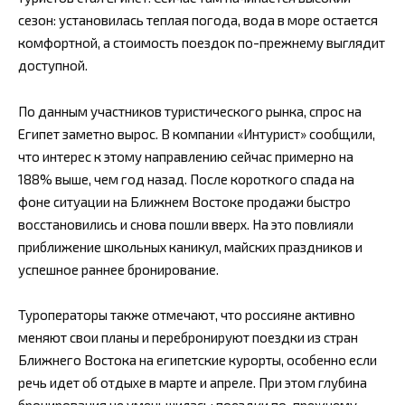
сезон: установилась теплая погода, вода в море остается
комфортной, а стоимость поездок по-прежнему выглядит
доступной.
По данным участников туристического рынка, спрос на
Египет заметно вырос. В компании «Интурист» сообщили,
что интерес к этому направлению сейчас примерно на
188% выше, чем год назад. После короткого спада на
фоне ситуации на Ближнем Востоке продажи быстро
восстановились и снова пошли вверх. На это повлияли
приближение школьных каникул, майских праздников и
успешное раннее бронирование.
Туроператоры также отмечают, что россияне активно
меняют свои планы и перебронируют поездки из стран
Ближнего Востока на египетские курорты, особенно если
речь идет об отдыхе в марте и апреле. При этом глубина