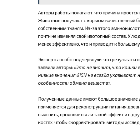
Авторы работы полагают, что причина кроется
Животные получают с кормом качественный бел
собственным тканям. Из-за этого аминокислот
почти не изменяя свой изотопный состав. У лю
менее эффективно, что и приводит к большем
Эксперты особо подчеркнули, что результаты 
заявили авторы:
«Это не значит, что кошки 
низкие значения δ15N не всегда указываю
особенности обмена веществ»
.
Полученные данные имеют большое значение д
применяется для реконструкции питания древн
выяснить, проявляется ли такой эффект и в дру
костях, чтобы скорректировать методы исслед