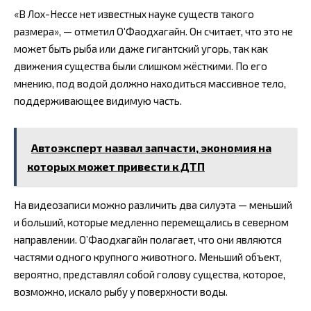
«В Лох-Нессе нет известных науке существ такого
размера», — отметил О’Фаодхагайн. Он считает, что это не
может быть рыба или даже гигантский угорь, так как
движения существа были слишком жёсткими. По его
мнению, под водой должно находиться массивное тело,
поддерживающее видимую часть.
Автоэксперт назвал запчасти, экономия на
которых может привести к ДТП
На видеозаписи можно различить два силуэта — меньший
и больший, которые медленно перемещались в северном
направлении. О’Фаодхагайн полагает, что они являются
частями одного крупного животного. Меньший объект,
вероятно, представлял собой голову существа, которое,
возможно, искало рыбу у поверхности воды.