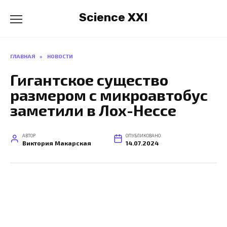
Перейти
Science XXI
к
содержанию
ГЛАВНАЯ
»
НОВОСТИ
Гигантское существо
размером с микроавтобус
заметили в Лох-Нессе
АВТОР
ОПУБЛИКОВАНО
Виктория Макарская
14.07.2024