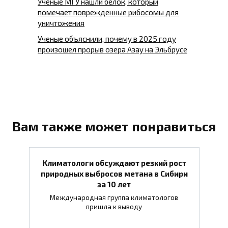
Ученые МГУ нашли белок, который
помечает поврежденные рибосомы для
уничтожения
Ученые объяснили, почему в 2025 году
произошел прорыв озера Азау на Эльбрусе
Вам также может понравиться
Климатологи обсуждают резкий рост
природных выбросов метана в Сибири
за 10 лет
Международная группа климатологов
пришла к выводу