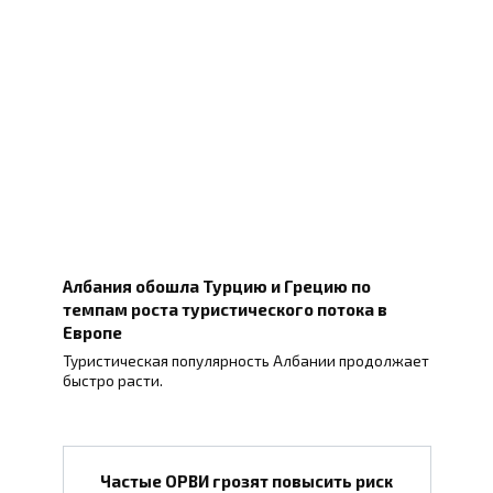
Албания обошла Турцию и Грецию по
темпам роста туристического потока в
Европе
Туристическая популярность Албании продолжает
быстро расти.
Частые ОРВИ грозят повысить риск