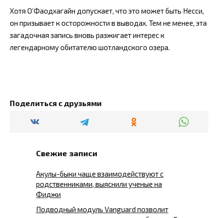
Хотя О’Фаодхагайн допускает, что это может быть Несси,
он призывает к осторожности в выводах. Тем не менее, эта
загадочная запись вновь разжигает интерес к
легендарному обитателю шотландского озера.
Поделиться с друзьями
Свежие записи
Акулы-быки чаще взаимодействуют с
родственниками, выяснили ученые на
Фиджи
Подводный модуль Vanguard позволит