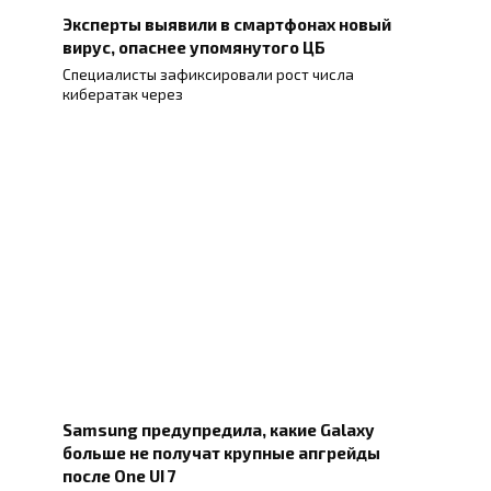
Эксперты выявили в смартфонах новый
вирус, опаснее упомянутого ЦБ
Специалисты зафиксировали рост числа
кибератак через
Samsung предупредила, какие Galaxy
больше не получат крупные апгрейды
после One UI 7