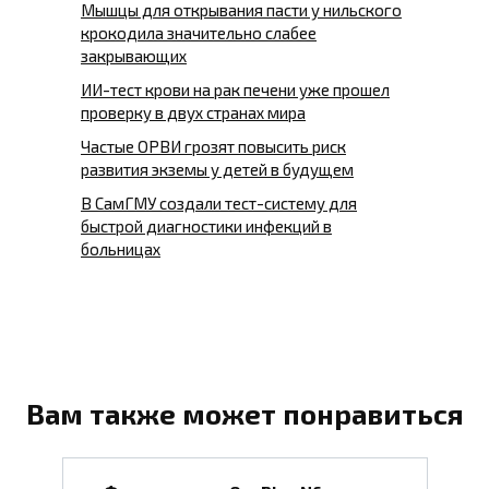
Мышцы для открывания пасти у нильского
крокодила значительно слабее
закрывающих
ИИ-тест крови на рак печени уже прошел
проверку в двух странах мира
Частые ОРВИ грозят повысить риск
развития экземы у детей в будущем
В СамГМУ создали тест-систему для
быстрой диагностики инфекций в
больницах
Вам также может понравиться