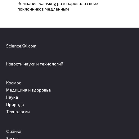
Компания Samsung разочаровала своих
поклонников медленным
ScienceXXI.com
Новости науки и технологий
Космос
Медицина и здоровье
Наука
Природа
Технологии
Физика
Земля