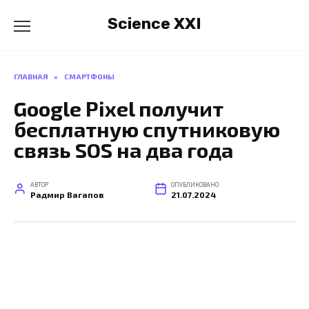
Перейти
Science XXI
к
содержанию
ГЛАВНАЯ
»
СМАРТФОНЫ
Google Pixel получит
бесплатную спутниковую
связь SOS на два года
АВТОР
ОПУБЛИКОВАНО
Радмир Вагапов
21.07.2024