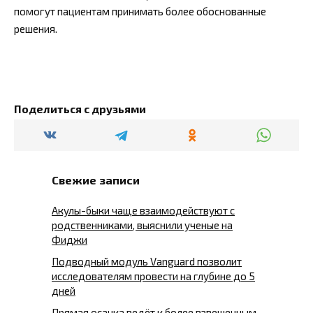
помогут пациентам принимать более обоснованные
решения.
Поделиться с друзьями
Свежие записи
Акулы-быки чаще взаимодействуют с
родственниками, выяснили ученые на
Фиджи
Подводный модуль Vanguard позволит
исследователям провести на глубине до 5
дней
Прямая осанка ведёт к более взвешенным