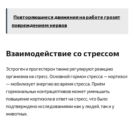
Повторяющиеся движения на работе грозят
повреждением нервов
Взаимодействие со стрессом
Эстроген и прогестерон также регулируют реакцию
организма на стресс. Основной гормон стресса — кортизол
— мобилизует энергию во время стресса. Приём
гормональных контрацептивов может уменьшить
повышение кортизола в ответ на стресс, что было
подтверждено исследованиями как у людей, так и у
животных.