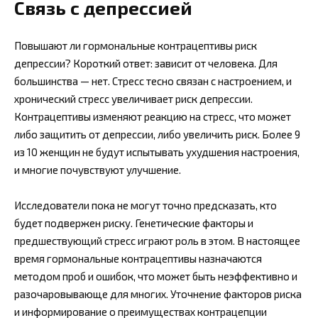
Связь с депрессией
Повышают ли гормональные контрацептивы риск
депрессии? Короткий ответ: зависит от человека. Для
большинства — нет. Стресс тесно связан с настроением, и
хронический стресс увеличивает риск депрессии.
Контрацептивы изменяют реакцию на стресс, что может
либо защитить от депрессии, либо увеличить риск. Более 9
из 10 женщин не будут испытывать ухудшения настроения,
и многие почувствуют улучшение.
Исследователи пока не могут точно предсказать, кто
будет подвержен риску. Генетические факторы и
предшествующий стресс играют роль в этом. В настоящее
время гормональные контрацептивы назначаются
методом проб и ошибок, что может быть неэффективно и
разочаровывающе для многих. Уточнение факторов риска
и информирование о преимуществах контрацепции