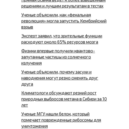
решениям и лучшим результатам в тестах
Ученые объяснили, как «фекальная
революция» могла запустить Кембрийский
взрыв
Эксперт заявил, что зрительные функции
расходуют около 65% ресурсов мозга
Физики впервые получили квантово-
запутанные частицы из солнечного
излучения
Ученые объяснили, почему засухи и
наводнения могут резко сменять друг
друга
Климатологи обсуждают резкий рост
природных выбросов метана в Сибири за 10
лет
Ученые МГУ нашли белок, который
помечает поврежденные рибосомы для
уничтожения