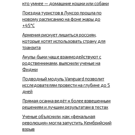
кто умнее — домашние кошки или собаки
Поездка туристов в Луксор прошла по
новому расписанию на фоне жары до
+45°C
Армения рискует лишиться россиян,
которые хотят использовать страну для
транзита
Акулы-быки чаще взаимодействуют с
родственниками, выяснили ученые на
Фиджи
Подводный модуль Vanguard позволит
исследователям провести на глубине до 5
дней
Прямая осанка ведёт к более взвешенным
решениям и лучшим результатам в тестах
Ученые объяснили, как «фекальная
революция» могла запустить Кембрийский
взрыв