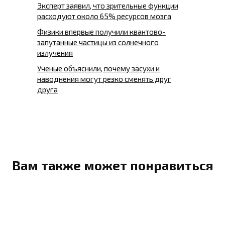
Эксперт заявил, что зрительные функции
расходуют около 65% ресурсов мозга
Физики впервые получили квантово-
запутанные частицы из солнечного
излучения
Ученые объяснили, почему засухи и
наводнения могут резко сменять друг
друга
Вам также может понравиться