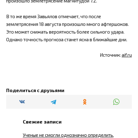
произошло землетрясение магнитудой 7.2.
В то же время Завьялов отмечает, что после
землетрясения 18 августа произошло много афтершоков.
Это может снижать вероятность более сильного удара.
Однако точность прогноза станет ясна в ближайшие дни.
Источник:
aif.ru
Поделиться с друзьями
Свежие записи
Ученые не смогли однозначно определить,