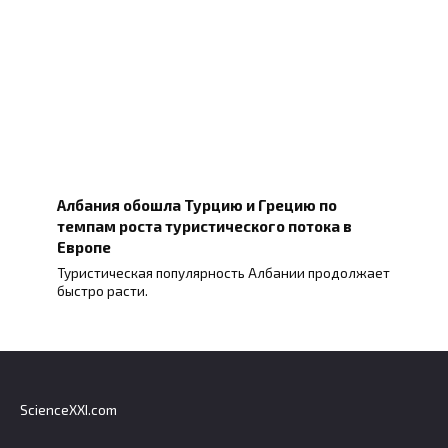
Албания обошла Турцию и Грецию по
темпам роста туристического потока в
Европе
Туристическая популярность Албании продолжает
быстро расти.
ScienceXXI.com