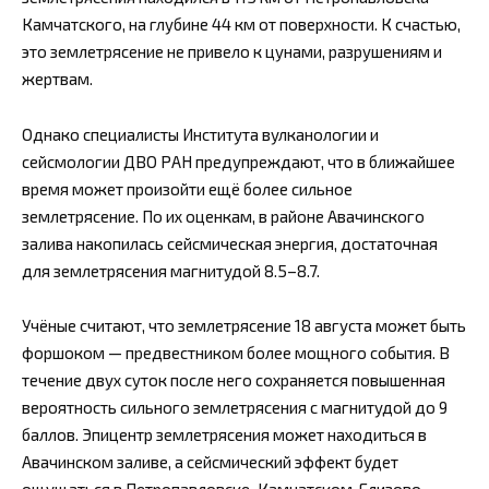
Камчатского, на глубине 44 км от поверхности. К счастью,
это землетрясение не привело к цунами, разрушениям и
жертвам.
Однако специалисты Института вулканологии и
сейсмологии ДВО РАН предупреждают, что в ближайшее
время может произойти ещё более сильное
землетрясение. По их оценкам, в районе Авачинского
залива накопилась сейсмическая энергия, достаточная
для землетрясения магнитудой 8.5–8.7.
Учёные считают, что землетрясение 18 августа может быть
форшоком — предвестником более мощного события. В
течение двух суток после него сохраняется повышенная
вероятность сильного землетрясения с магнитудой до 9
баллов. Эпицентр землетрясения может находиться в
Авачинском заливе, а сейсмический эффект будет