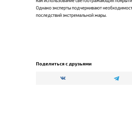
как использование светоотражающих покрытий
Однако эксперты подчеркивают необходимость
последствий экстремальной жары.
Поделиться с друзьями