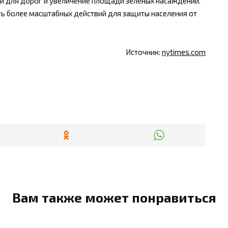
 для дорог и увеличение площади зеленых насаждений.
 более масштабных действий для защиты населения от
Источник:
nytimes.com
Вам также может понравиться