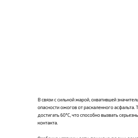
В связи с сильной жарой, охватившей значит
опасности ожогов от раскаленного асфальта. 
достигать 60°C, что способно вызвать серьез
контакта.