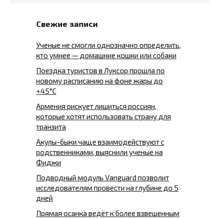
Свежие записи
Ученые не смогли однозначно определить,
кто умнее — домашние кошки или собаки
Поездка туристов в Луксор прошла по
новому расписанию на фоне жары до
+45°C
Армения рискует лишиться россиян,
которые хотят использовать страну для
транзита
Акулы-быки чаще взаимодействуют с
родственниками, выяснили ученые на
Фиджи
Подводный модуль Vanguard позволит
исследователям провести на глубине до 5
дней
Прямая осанка ведёт к более взвешенным