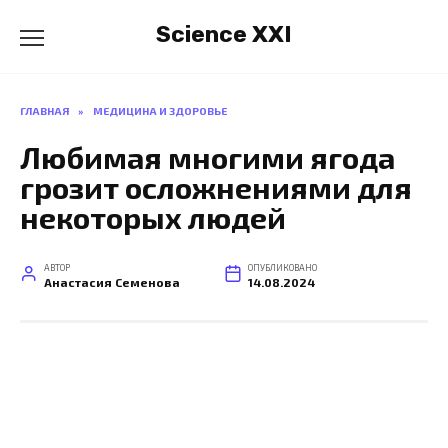
Перейти
Science XXI
к
содержанию
ГЛАВНАЯ
»
МЕДИЦИНА И ЗДОРОВЬЕ
Любимая многими ягода
грозит осложнениями для
некоторых людей
АВТОР
ОПУБЛИКОВАНО
Анастасия Семенова
14.08.2024