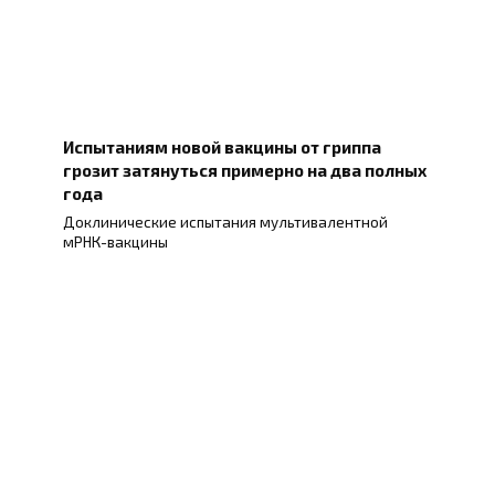
Испытаниям новой вакцины от гриппа
грозит затянуться примерно на два полных
года
Доклинические испытания мультивалентной
мРНК-вакцины