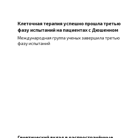
Клеточная терапия успешно прошла третью
фазу испытаний на пациентах с Дюшенном
Международная группа ученых завершила третью
фазу испытаний
Генетический вклад в распространённые