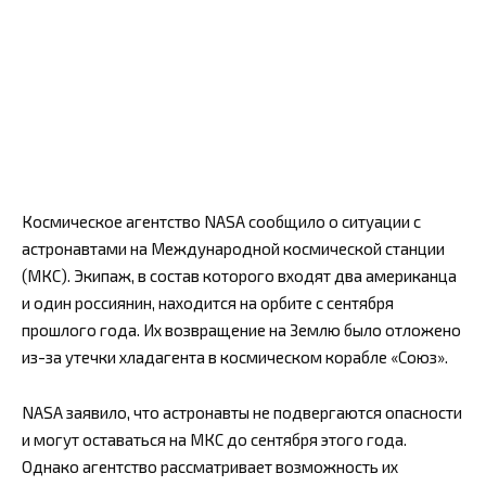
Космическое агентство NASA сообщило о ситуации с
астронавтами на Международной космической станции
(МКС). Экипаж, в состав которого входят два американца
и один россиянин, находится на орбите с сентября
прошлого года. Их возвращение на Землю было отложено
из-за утечки хладагента в космическом корабле «Союз».
NASA заявило, что астронавты не подвергаются опасности
и могут оставаться на МКС до сентября этого года.
Однако агентство рассматривает возможность их