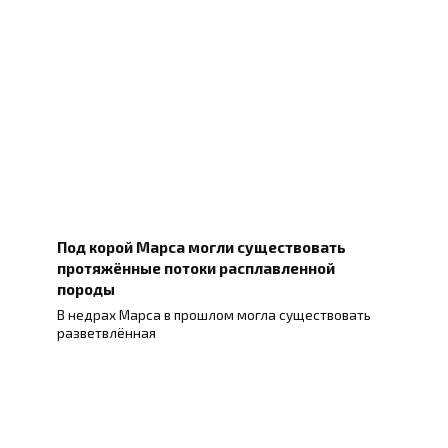
Под корой Марса могли существовать
протяжённые потоки расплавленной
породы
В недрах Марса в прошлом могла существовать
разветвлённая