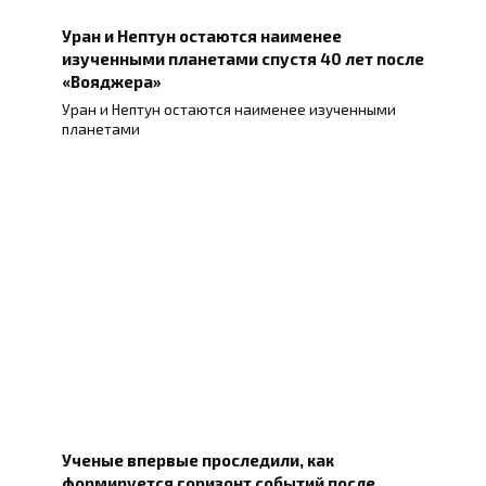
Уран и Нептун остаются наименее
изученными планетами спустя 40 лет после
«Вояджера»
Уран и Нептун остаются наименее изученными
планетами
Ученые впервые проследили, как
формируется горизонт событий после